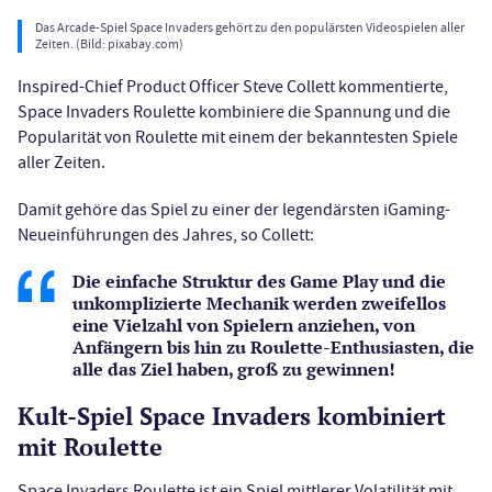
Das Arcade-Spiel Space Invaders gehört zu den populärsten Videospielen aller
Zeiten. (Bild: pixabay.com)
Inspired-Chief Product Officer Steve Collett kommentierte,
Space Invaders Roulette kombiniere die Spannung und die
Popularität von Roulette mit einem der bekanntesten Spiele
aller Zeiten.
Damit gehöre das Spiel zu einer der legendärsten iGaming-
Neueinführungen des Jahres, so Collett:
Die einfache Struktur des Game Play und die
unkomplizierte Mechanik werden zweifellos
eine Vielzahl von Spielern anziehen, von
Anfängern bis hin zu Roulette-Enthusiasten, die
alle das Ziel haben, groß zu gewinnen!
Kult-Spiel Space Invaders kombiniert
mit Roulette
Space Invaders Roulette ist ein Spiel mittlerer Volatilität mit