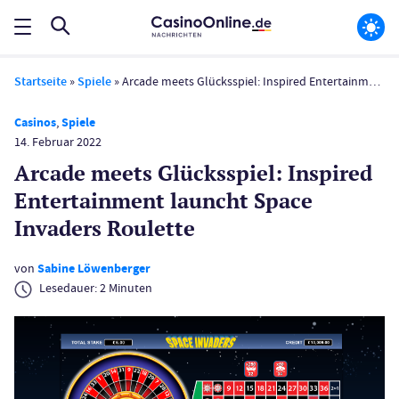
Startseite
»
Spiele
»
Arcade meets Glücksspiel: Inspired Entertainment launcht Space Invaders Roulette
Casinos
,
Spiele
14. Februar 2022
Arcade meets Glücksspiel: Inspired
Entertainment launcht Space
Invaders Roulette
von
Sabine Löwenberger
Lesedauer:
2
Minuten