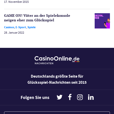
17. November 2015
Wetten
Slot Freispiele
GAME ON! Väter an der Spielekonsole
neigen eher zum Glücksspiel
Wirtschaft
Casinos
,
E-Sport
,
Spiele
28. Januar 2022
Deutschlands größte Seite für
Glücksspiel-Nachrichten seit 2015
Folgen Sie uns