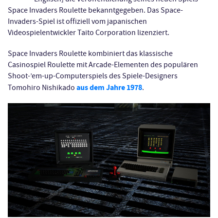
Space Invaders Roulette bekanntgegeben. Das Space-
Invaders-Spiel ist offiziell vom japanischen
Videospielentwickler Taito Corporation lizenziert.
Space Invaders Roulette kombiniert das klassische
Casinospiel Roulette mit Arcade-Elementen des populären
Shoot-’em-up-Computerspiels des Spiele-Designers
aus dem Jahre 1978
Tomohiro Nishikado
.