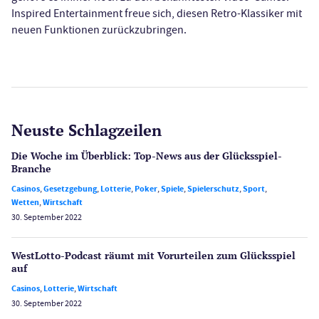
Inspired Entertainment freue sich, diesen Retro-Klassiker mit
neuen Funktionen zurückzubringen.
Neuste Schlagzeilen
Die Woche im Überblick: Top-News aus der Glücksspiel-
Branche
Casinos
,
Gesetzgebung
,
Lotterie
,
Poker
,
Spiele
,
Spielerschutz
,
Sport
,
Wetten
,
Wirtschaft
30. September 2022
WestLotto-Podcast räumt mit Vorurteilen zum Glücksspiel
auf
Casinos
,
Lotterie
,
Wirtschaft
30. September 2022