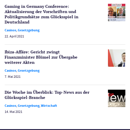
Gaming in Germany Conference:
Schlagzeilen
Aktualisierung der Vorschriften und
Merkur Casinos
Politikgrundsätze zum Glücksspiel in
Deutschland
Spiele
Spielautomaten
Casinos
,
Gesetzgebung
22. April 2021
Spielerschutz
Casino Testberichte
Ibiza-Affäre: Gericht zwingt
Finanzminister Blümel zur Übergabe
Sport
Bonus Ohne Einzahlung
weiterer Akten
Casinos
,
Gesetzgebung
Wetten
7. Mai 2021
Slot Freispiele
Wirtschaft
Die Woche im Überblick: Top-News aus der
Glücksspiel-Branche
Casinos
,
Gesetzgebung
,
Wirtschaft
14. Mai 2021