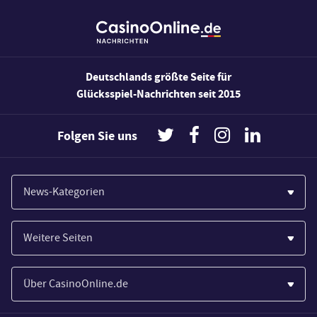
Deutschlands größte Seite für
Glücksspiel-Nachrichten seit 2015
Folgen Sie uns
News-Kategorien
Casinos
Weitere Seiten
Wirtschaft
Paypal Casinos
Spiele
Über CasinoOnline.de
Novoline Casinos
Poker