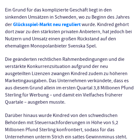
Ein Grund für das komplizierte Geschäft liegt in den
sinkenden Umsätzen in Schweden, wo zu Beginn des Jahres
Glücksspiel-Markt neu reguliert
der
wurde. Kindred gehört
dort zwar zu den stärksten privaten Anbietern, hat jedoch bei
Nutzern und Umsatz einen großen Rückstand auf den
ehemaligen Monopolanbieter Svenska Spel.
Die geänderten rechtlichen Rahmenbedingungen und die
verstärkte Konkurrenzsituation aufgrund der neu
ausgeteilten Lizenzen zwangen Kindred zudem zu höheren
Marketingausgaben. Das Unternehmen verkündete, dass es
aus diesem Grund allein im ersten Quartal 3,8 Millionen Pfund
Sterling für Werbung – und damit ein Vielfaches früherer
Quartale – ausgeben musste.
Darüber hinaus wurde Kindred von den schwedischen
Behörden mit Steuernachforderungen in Höhe von 5,2
Millionen Pfund Sterling konfrontiert, sodass für das
Unternehmen unterm Strich ein sattes Gewinnminus steht.