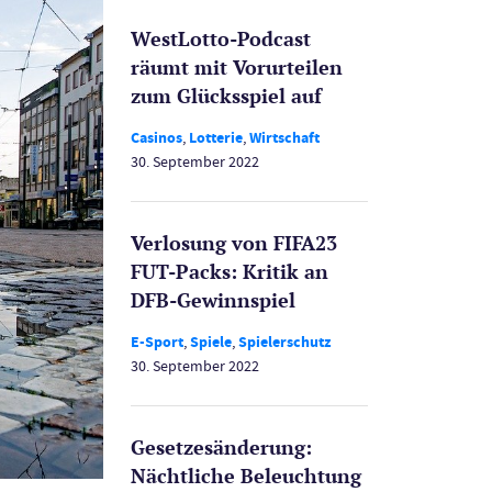
WestLotto-Podcast
räumt mit Vorurteilen
zum Glücksspiel auf
Casinos
,
Lotterie
,
Wirtschaft
30. September 2022
Verlosung von FIFA23
FUT-Packs: Kritik an
DFB-Gewinn­spiel
E-Sport
,
Spiele
,
Spielerschutz
30. September 2022
Gesetzes­änderung:
Nächtliche Beleuch­tung