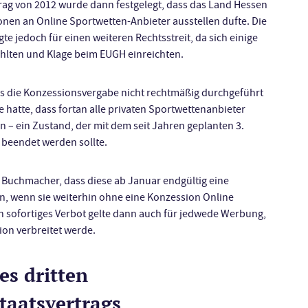
trag von 2012 wurde dann festgelegt, dass das Land Hessen
nen an Online Sportwetten-Anbieter ausstellen dufte. Die
e jedoch für einen weiteren Rechtsstreit, da sich einige
ühlten und Klage beim EUGH einreichten.
ss die Konzessionsvergabe nicht rechtmäßig durchgeführt
e hatte, dass fortan alle privaten Sportwettenanbieter
 – ein Zustand, der mit dem seit Jahren geplanten 3.
 beendet werden sollte.
 Buchmacher, dass diese ab Januar endgültig eine
en, wenn sie weiterhin ohne eine Konzession Online
n sofortiges Verbot gelte dann auch für jedwede Werbung,
ion verbreitet werde.
es dritten
taatsvertrags