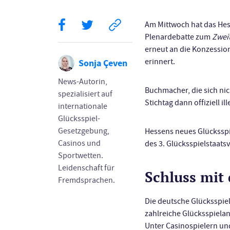
Am Mittwoch hat das Hes
Plenardebatte zum
Zwei
erneut an die Konzessio
erinnert.
Sonja Çeven
News-Autorin,
Buchmacher, die sich ni
spezialisiert auf
Stichtag dann offiziell i
internationale
Glücksspiel-
Gesetzgebung,
Hessens neues Glücksspi
Casinos und
des 3. Glücksspielstaats
Sportwetten.
Leidenschaft für
Schluss mit
Fremdsprachen.
Die deutsche Glücksspiel
zahlreiche Glücksspiela
Unter Casinospielern un