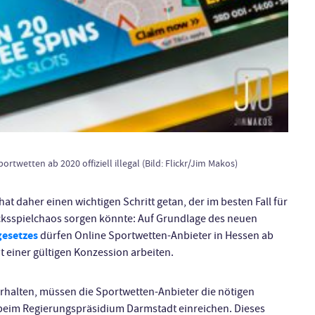
portwetten ab 2020 offiziell illegal (Bild: Flickr/Jim Makos)
t daher einen wichtigen Schritt getan, der im besten Fall für
ksspielchaos sorgen könnte: Auf Grundlage des neuen
gesetzes
dürfen Online Sportwetten-Anbieter in Hessen ab
 einer gültigen Konzession arbeiten.
rhalten, müssen die Sportwetten-Anbieter die nötigen
eim Regierungspräsidium Darmstadt einreichen. Dieses