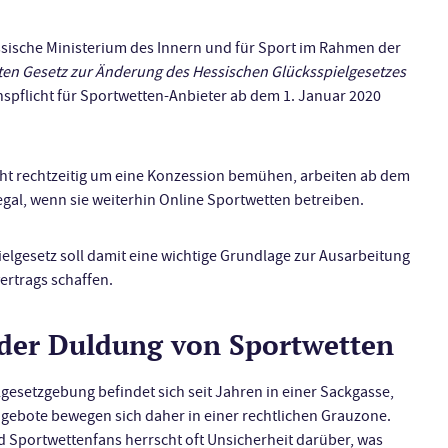
sische Ministerium des Innern und für Sport im Rahmen der
ten Gesetz zur Änderung des Hessischen Glücksspielgesetzes
nspflicht für Sportwetten-Anbieter ab dem 1. Januar 2020
cht rechtzeitig um eine Konzession bemühen, arbeiten ab dem
llegal, wenn sie weiterhin Online Sportwetten betreiben.
elgesetz soll damit eine wichtige Grundlage zur Ausarbeitung
vertrags schaffen.
 der Duldung von Sportwetten
gesetzgebung befindet sich seit Jahren in einer Sackgasse,
ngebote bewegen sich daher in einer rechtlichen Grauzone.
d Sportwettenfans herrscht oft Unsicherheit darüber, was