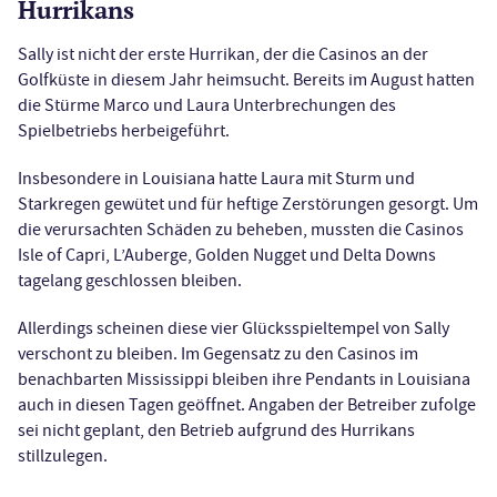
Hurrikans
Sally ist nicht der erste Hurrikan, der die Casinos an der
Golfküste in diesem Jahr heimsucht. Bereits im August hatten
die Stürme Marco und Laura Unterbrechungen des
Spielbetriebs herbeigeführt.
Insbesondere in Louisiana hatte Laura mit Sturm und
Starkregen gewütet und für heftige Zerstörungen gesorgt. Um
die verursachten Schäden zu beheben, mussten die Casinos
Isle of Capri, L’Auberge, Golden Nugget und Delta Downs
tagelang geschlossen bleiben.
Allerdings scheinen diese vier Glücksspieltempel von Sally
verschont zu bleiben. Im Gegensatz zu den Casinos im
benachbarten Mississippi bleiben ihre Pendants in Louisiana
auch in diesen Tagen geöffnet. Angaben der Betreiber zufolge
sei nicht geplant, den Betrieb aufgrund des Hurrikans
stillzulegen.