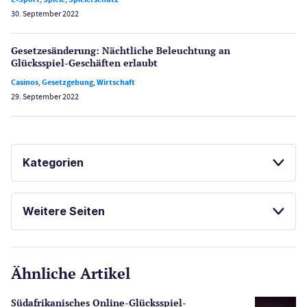
30. September 2022
Gesetzes­änderung: Nächtliche Beleuch­tung an
Glücksspiel-Geschäften erlaubt
Casinos
,
Gesetzgebung
,
Wirtschaft
29. September 2022
Kategorien
Casinos
Weitere Seiten
E-Sport
CasinoOnline.de
Ähnliche Artikel
Gesetzgebung
Echtgeld
Südafrikanisches Online-Glücksspiel-