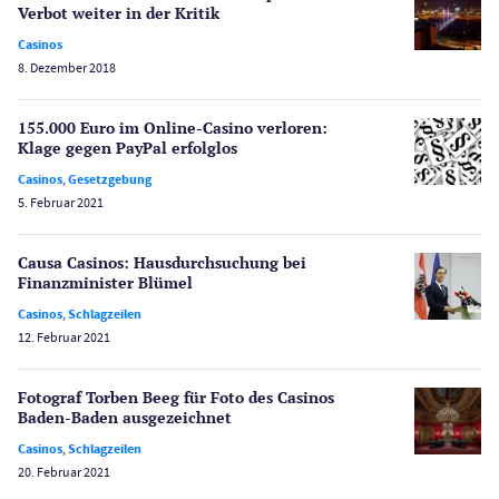
Lotterie
Verbot weiter in der Kritik
PayPal Casinos
Casinos
8. Dezember 2018
Poker
Novoline Casinos
155.000 Euro im Online-Casino verloren:
Schlagzeilen
Klage gegen PayPal erfolglos
Merkur Casinos
Casinos
,
Gesetzgebung
Spiele
5. Februar 2021
Spielautomaten
Spielerschutz
Causa Casinos: Hausdurch­suchung bei
Casino Testberichte
Finanzminister Blümel
Casinos
,
Schlagzeilen
Sport
12. Februar 2021
Bonus Ohne Einzahlung
Wetten
Fotograf Torben Beeg für Foto des Casinos
Slot Freispiele
Baden-Baden ausgezeichnet
Wirtschaft
Casinos
,
Schlagzeilen
20. Februar 2021