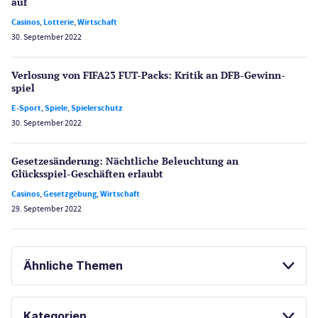
auf
Casinos
,
Lotterie
,
Wirtschaft
30. September 2022
Verlosung von FIFA23 FUT-Packs: Kritik an DFB-Gewinn­
spiel
E-Sport
,
Spiele
,
Spielerschutz
30. September 2022
Gesetzes­änderung: Nächtliche Beleuch­tung an
Glücksspiel-Geschäften erlaubt
Casinos
,
Gesetzgebung
,
Wirtschaft
29. September 2022
Ähnliche Themen
SPIELAUTOMATEN
GLÜCKSSPIEL ONLINE
Kategorien