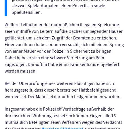
sie zwei Spielautomaten, einen Pokertisch sowie
Spielutensilien.
Weitere Teilnehmer der mutmaßlichen illegalen Spielrunde
seien mithilfe von Leitern auf die Dächer umliegender Häuser
geflüchtet, um sich dem Zugriff der Beamten zu entziehen.
Einer von ihnen habe sodann versucht, sich mit einem Sprung
von einer Mauer vor der Polizei in Sicherheit zu bringen.
Dabei habe er sich eine schwere Verletzung am Bein
zugezogen. Daraufhin habe er ins Krankenhaus eingeliefert
werden müssen.
Bei der Überprüfung eines weiteren Flüchtigen habe sich
herausgestellt, dass dieser bereits per Haftbefehl gesucht
worden sei. Der Mann sei daraufhin festgenommen worden.
Insgesamt habe die Polizei elf Verdächtige außerhalb der
durchsuchten Wohnung festsetzen können. Gegen alle 16
mutmaßlich Beteiligten seien Verfahren wegen des Verdachts