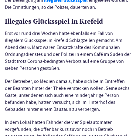
illegalen Glücksspiel
der Beteiligung am
eingeleitet worden.
Die Ermittlungen, so die Polizei, dauerten an.
Illegales Glücksspiel in Krefeld
Erst vor rund drei Wochen hatte ebenfalls ein Fall von
illegalem Glücksspiel in Krefeld Schlagzeilen gemacht. Am
Abend des 6. März waren Einsatzkräfte des Kommunalen
Ordnungsdienstes und der Polizei in einem Café im Süden der
Stadt trotz Corona-bedingten Verbots auf eine Gruppe von
sieben Personen gestoßen.
Der Betreiber, so Medien damals, habe sich beim Eintreffen
der Beamten hinter der Theke verstecken wollen. Seine sechs
Gäste, unter denen sich auch eine minderjährige Person
befunden habe, hätten versucht, sich im Hinterhof des
Gebäudes hinter einem Bauzaun zu verbergen.
In dem Lokal hätten Fahnder die vier Spielautomaten
vorgefunden, die offenbar kurz zuvor noch in Betrieb