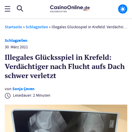
Startseite
»
Schlagzeilen
»
Illegales Glücksspiel in Krefeld: Verdächtiger nach Flucht aufs Dach schwer verletzt
Schlagzeilen
30. März 2021
Illegales Glücksspiel in Krefeld:
Verdächtiger nach Flucht aufs Dach
schwer verletzt
von
Sonja Çeven
Lesedauer:
2
Minuten