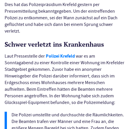
Dies hat das Polizeipräsidium Krefeld gestern per
Pressemitteilung bekanntgegeben. Um der eintreffenden
Polizei zu entkommen, sei der Mann zunächst auf ein Dach
geflüchtet und habe sich dann bei einem Sprung schwer
verletzt.
Schwer verletzt ins Krankenhaus
Polizei Krefeld
Laut Pressestelle der
war es am
Sonntagabend zu einer Kontrolle einer Wohnung im Krefelder
Stadtgebiet gekommen. Zuvor habe ein anonymer
Hinweisgeber die Polizei darüber informiert, dass sich im
Erdgeschoss eines Wohnhauses mehrere Menschen
aufhielten. Beim Eintreffen hätten die Beamten mehrere
Personen angetroffen. In der Wohnung habe sich zudem
Glücksspiel-Equipment befunden, so die Polizeimeldung:
Die Polizei umstellte und durchsuchte die Räumlichkeiten.
Die Beamten trafen vier Männer und eine Frau an, die
größere Mengen Bargeld bei sich hatten. Zudem fanden