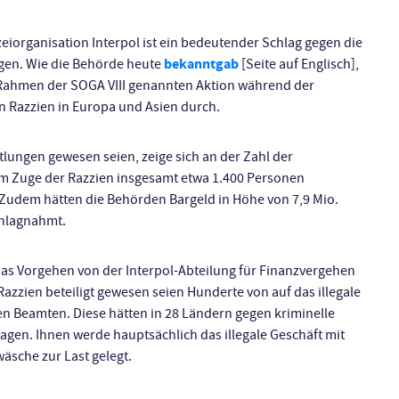
zeiorganisation Interpol ist ein bedeutender Schlag gegen die
bekanntgab
gen. Wie die Behörde heute
[Seite auf Englisch],
m Rahmen der SOGA VIII genannten Aktion während der
 Razzien in Europa und Asien durch.
ttlungen gewesen seien, zeige sich an der Zahl der
im Zuge der Razzien insgesamt etwa 1.400 Personen
udem hätten die Behörden Bargeld in Höhe von 7,9 Mio.
chlagnahmt.
das Vorgehen von der Interpol-Abteilung für Finanzvergehen
azzien beteiligt gewesen seien Hunderte von auf das illegale
ten Beamten. Diese hätten in 28 Ländern gegen kriminelle
gen. Ihnen werde hauptsächlich das illegale Geschäft mit
äsche zur Last gelegt.