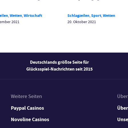
eilen
,
Wetten
,
Wirtschaft
Schlagzeilen
,
Sport
,
Wetten
tember 2021
20. Oktober 2021
Deutschlands größte Seite für
Glücksspiel-Nachrichten seit 2015
Weitere Seiten
Über
Paypal Casinos
Über
Novoline Casinos
Unse