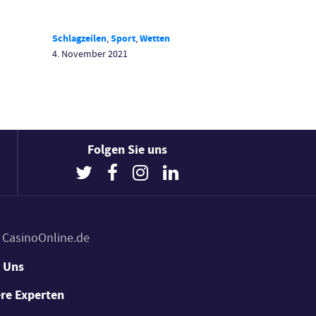
Schlagzeilen
,
Sport
,
Wetten
4. November 2021
Folgen Sie uns
 CasinoOnline.de
 Uns
re Experten