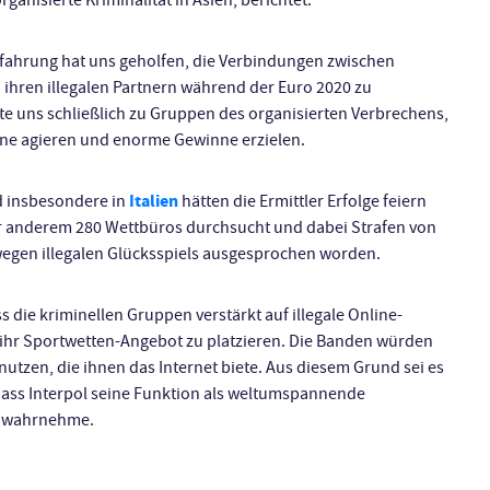
rfahrung hat uns geholfen, die Verbindungen zwischen
ihren illegalen Partnern während der Euro 2020 zu
te uns schließlich zu Gruppen des organisierten Verbrechens,
ene agieren und enorme Gewinne erzielen.
Italien
d insbesondere in
hätten die Ermittler Erfolge feiern
r anderem 280 Wettbüros durchsucht und dabei Strafen von
wegen illegalen Glücksspiels ausgesprochen worden.
s die kriminellen Gruppen verstärkt auf illegale Online-
 ihr Sportwetten-Angebot zu platzieren. Die Banden würden
 nutzen, die ihnen das Internet biete. Aus diesem Grund sei es
ass Interpol seine Funktion als weltumspannende
n wahrnehme.