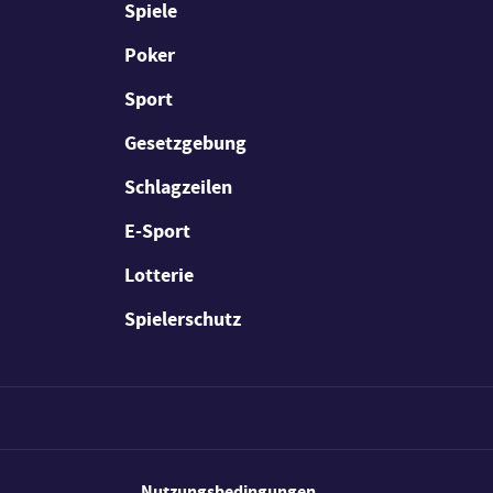
Spiele
Poker
Sport
Gesetzgebung
Schlagzeilen
E-Sport
Lotterie
Spielerschutz
Nutzungsbedingungen