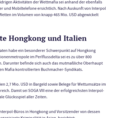
drigen Aktivitäten der Wettmafia sei anhand der ebenfalls
r und Mobiltelefone ersichtlich. Nach Auskunft von Interpol
 Wetten im Volumen von knapp 465 Mio. USD abgewickelt
e Hongkong und Italien
aten habe ein besonderer Schwerpunkt auf Hongkong
llionenmetropole im Perlflussdelta sei es zu über 800
 Darunter befinde sich auch das mutmaßliche Oberhaupt
hen Mafia kontrollierten Buchmacher-Syndikats.
ien 2,7 Mio. USD in Bargeld sowie Belege für Wettumsätze im
reich. Damit sei SOGA VIII eine der erfolgreichsten Interpol-
le Glücksspiel aller Zeiten.
Interpol-Büros in Hongkong und Vorsitzender von dessen
ganisierte Kriminalität in Asien, berichtet: