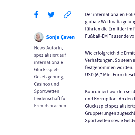
Der internationalen Poli
globale Wettmafia gelun
führten die Ermittler i
Fußball-EM Tausende von
Sonja Çeven
News-Autorin,
Wie erfolgreich die Ermi
spezialisiert auf
Verhaftungen. So seien 
internationale
festgenommen worden. Z
Glücksspiel-
USD (6,7 Mio. Euro) bes
Gesetzgebung,
Casinos und
Sportwetten.
Koordiniert worden sei 
Leidenschaft für
und Korruption. An den R
Fremdsprachen.
Glücksspiel spezialisier
Gruppierungen zugeschla
Sportwetten sowie Geldw