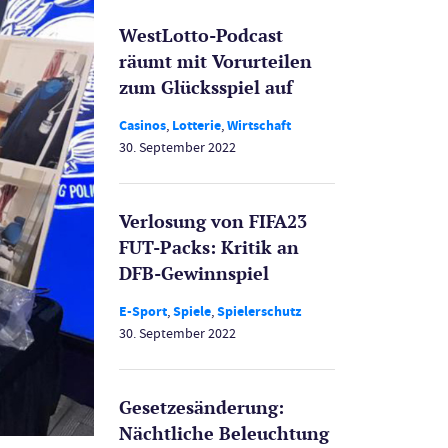
WestLotto-Podcast
räumt mit Vorurteilen
zum Glücksspiel auf
Casinos
,
Lotterie
,
Wirtschaft
30. September 2022
Verlosung von FIFA23
FUT-Packs: Kritik an
DFB-Gewinn­spiel
E-Sport
,
Spiele
,
Spielerschutz
30. September 2022
Gesetzes­änderung:
Nächtliche Beleuch­tung