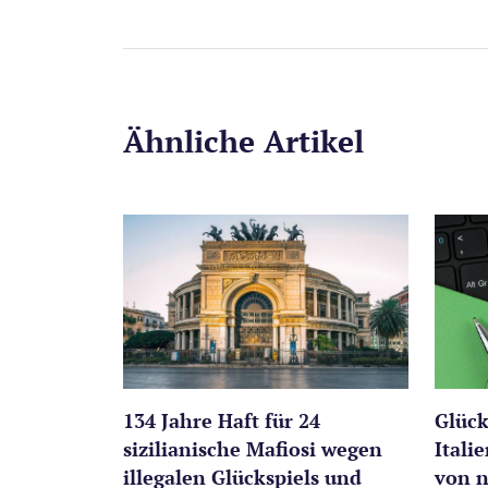
Ähnliche Artikel
134 Jahre Haft für 24
Glück
sizilianische Mafiosi wegen
Itali
illegalen Glückspiels und
von 