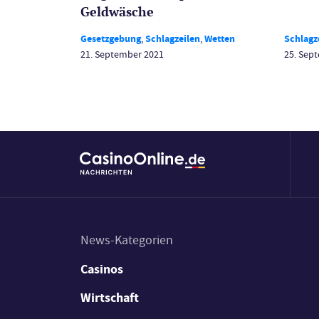
Geldwäsche
Gesetzgebung
,
Schlagzeilen
,
Wetten
Schlagz
21. September 2021
25. Sep
News-Kategorien
Casinos
Wirtschaft