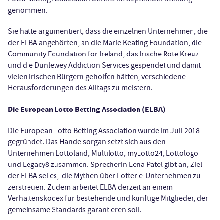
genommen.
Sie hatte argumentiert, dass die einzelnen Unternehmen, die
der ELBA angehörten, an die Marie Keating Foundation, die
Community Foundation for Ireland, das Irische Rote Kreuz
und die Dunlewey Addiction Services gespendet und damit
vielen irischen Bürgern geholfen hätten, verschiedene
Herausforderungen des Alltags zu meistern.
Die European Lotto Betting Association (ELBA)
Die European Lotto Betting Association wurde im Juli 2018
gegründet. Das Handelsorgan setzt sich aus den
Unternehmen Lottoland, Multilotto, myLotto24, Lottologo
und Legacy8 zusammen. Sprecherin Lena Patel gibt an, Ziel
der ELBA sei es, die Mythen über Lotterie-Unternehmen zu
zerstreuen. Zudem arbeitet ELBA derzeit an einem
Verhaltenskodex für bestehende und künftige Mitglieder, der
gemeinsame Standards garantieren soll.