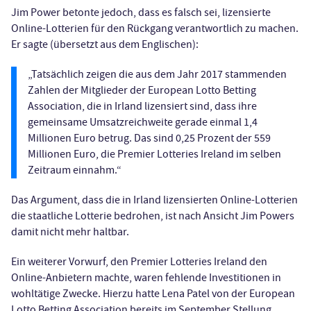
Jim Power betonte jedoch, dass es falsch sei, lizensierte
Online-Lotterien für den Rückgang verantwortlich zu machen.
Er sagte (übersetzt aus dem Englischen):
„Tatsächlich zeigen die aus dem Jahr 2017 stammenden
Zahlen der Mitglieder der European Lotto Betting
Association, die in Irland lizensiert sind, dass ihre
gemeinsame Umsatzreichweite gerade einmal 1,4
Millionen Euro betrug. Das sind 0,25 Prozent der 559
Millionen Euro, die Premier Lotteries Ireland im selben
Zeitraum einnahm.“
Das Argument, dass die in Irland lizensierten Online-Lotterien
die staatliche Lotterie bedrohen, ist nach Ansicht Jim Powers
damit nicht mehr haltbar.
Ein weiterer Vorwurf, den Premier Lotteries Ireland den
Online-Anbietern machte, waren fehlende Investitionen in
wohltätige Zwecke. Hierzu hatte Lena Patel von der European
Lotto Betting Association bereits im September Stellung