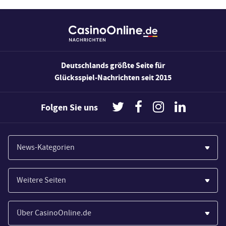
Deutschlands größte Seite für
Glücksspiel-Nachrichten seit 2015
Folgen Sie uns
News-Kategorien
Casinos
Weitere Seiten
Wirtschaft
Paypal Casinos
Spiele
Über CasinoOnline.de
Novoline Casinos