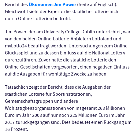
Ökonomen Jim Power
Bericht des
(Seite auf Englisch).
Gleichwohl sieht der Experte die staatliche Lotterie nicht
durch Online-Lotterien bedroht.
Jim Power, der am University College Dublin unterrichtet, war
von den beiden Online-Lotterie-Anbietern Lottoland und
myLotto24 beauftragt worden, Untersuchungen zum Online-
Glücksspiel und zu dessen Einfluss auf die National Lottery
durchzuführen. Zuvor hatte die staatliche Lotterie den
Online-Gesellschaften vorgeworfen, einen negativen Einfluss
auf die Ausgaben für wohltätige Zwecke zu haben.
Tatsächlich zeigt der Bericht, dass die Ausgaben der
staatlichen Lotterie für Sportinstitutionen,
Gemeinschaftsgruppen und andere
Wohltätigkeitsorganisationen von insgesamt 268 Millionen
Euro im Jahr 2008 auf nur noch 225 Millionen Euro im Jahr
2017 zurückgegangen sind. Dies bedeutet einen Rückgang um
16 Prozent.