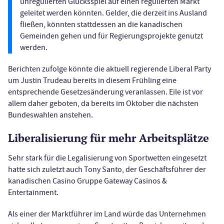
unregulierten Glücksspiel auf einen regulierten Markt
geleitet werden könnten. Gelder, die derzeit ins Ausland
fließen, könnten stattdessen an die kanadischen
Gemeinden gehen und für Regierungsprojekte genutzt
werden.
Berichten zufolge könnte die aktuell regierende Liberal Party
um Justin Trudeau bereits in diesem Frühling eine
entsprechende Gesetzesänderung veranlassen. Eile ist vor
allem daher geboten, da bereits im Oktober die nächsten
Bundeswahlen anstehen.
Liberalisierung für mehr Arbeitsplätze
Sehr stark für die Legalisierung von Sportwetten eingesetzt
hatte sich zuletzt auch Tony Santo, der Geschäftsführer der
kanadischen Casino Gruppe Gateway Casinos &
Entertainment.
Als einer der Marktführer im Land würde das Unternehmen