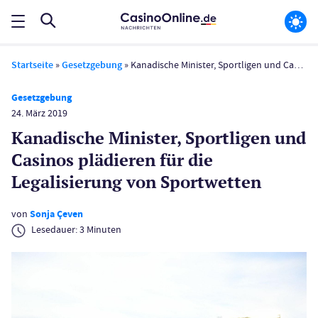
Startseite
»
Gesetzgebung
»
Kanadische Minister, Sportligen und Casinos plädieren für die Legalisierung von Sportwetten
Gesetzgebung
24. März 2019
Kanadische Minister, Sportligen und
Casinos plädieren für die
Legalisierung von Sportwetten
von
Sonja Çeven
Lesedauer:
3
Minuten