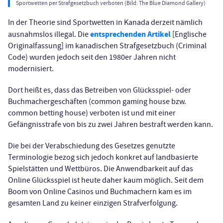
Sportwetten per Strafgesetzbuch verboten (Bild: The Blue Diamond Gallery)
In der Theorie sind Sportwetten in Kanada derzeit nämlich
entsprechenden Artikel
ausnahmslos illegal. Die
[Englische
Originalfassung] im kanadischen Strafgesetzbuch (Criminal
Code) wurden jedoch seit den 1980er Jahren nicht
modernisiert.
Dort heißt es, dass das Betreiben von Glücksspiel- oder
Buchmachergeschäften (common gaming house bzw.
common betting house) verboten ist und mit einer
Gefängnisstrafe von bis zu zwei Jahren bestraft werden kann.
Die bei der Verabschiedung des Gesetzes genutzte
Terminologie bezog sich jedoch konkret auf landbasierte
Spielstätten und Wettbüros. Die Anwendbarkeit auf das
Online Glücksspiel ist heute daher kaum möglich. Seit dem
Boom von Online Casinos und Buchmachern kam es im
gesamten Land zu keiner einzigen Strafverfolgung.