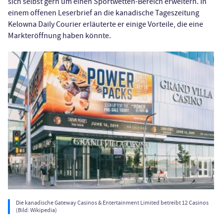
sich selbst gern um einen Sportwetten-Bereich erweitern. In
einem offenen Leserbrief an die kanadische Tageszeitung
Kelowna Daily Courier erläuterte er einige Vorteile, die eine
Markteröffnung haben könnte.
Die kanadische Gateway Casinos & Entertainment Limited betreibt 12 Casinos
(Bild: Wikipedia)