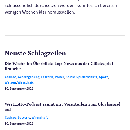
schlussendlich durchsetzen werden, könnte sich bereits in
wenigen Wochen klar herausstellen.
Neuste Schlagzeilen
Die Woche im Überblick: Top-News aus der Glücksspiel-
Branche
Casinos
,
Gesetzgebung
,
Lotterie
,
Poker
,
Spiele
,
Spielerschutz
,
Sport
,
Wetten
,
Wirtschaft
30. September 2022
WestLotto-Podcast räumt mit Vorurteilen zum Glücksspiel
auf
Casinos
,
Lotterie
,
Wirtschaft
30. September 2022