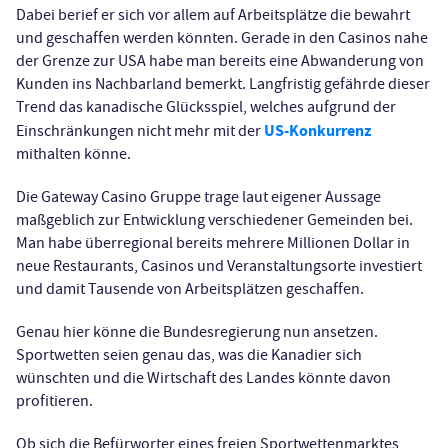
Dabei berief er sich vor allem auf Arbeitsplätze die bewahrt
und geschaffen werden könnten. Gerade in den Casinos nahe
der Grenze zur USA habe man bereits eine Abwanderung von
Kunden ins Nachbarland bemerkt. Langfristig gefährde dieser
Trend das kanadische Glücksspiel, welches aufgrund der
US-Konkurrenz
Einschränkungen nicht mehr mit der
mithalten könne.
Die Gateway Casino Gruppe trage laut eigener Aussage
maßgeblich zur Entwicklung verschiedener Gemeinden bei.
Man habe überregional bereits mehrere Millionen Dollar in
neue Restaurants, Casinos und Veranstaltungsorte investiert
und damit Tausende von Arbeitsplätzen geschaffen.
Genau hier könne die Bundesregierung nun ansetzen.
Sportwetten seien genau das, was die Kanadier sich
wünschten und die Wirtschaft des Landes könnte davon
profitieren.
Ob sich die Befürworter eines freien Sportwettenmarktes