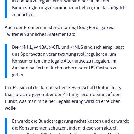
in Canada zu legalisieren. Wir sind bereit, mit der
Bundesregierung zusammenzuarbeiten, um das möglich
zu machen.
Auch der Premierminister Ontarios, Doug Ford, gab via
Twitter ein ähnliches Statement ab:
Die @NHL, @NBA, @CFL und @MLS sind sich einig: lasst
uns Sportwetten verantwortungsvoll regulieren, um
Konsumenten eine legale Alternative zu illegalen, im
Ausland basierten Buchmachern oder US-Casinos zu
geben.
Der Präsident der kanadischen Gewerkschaft Unifor, Jerry
Dias, brachte gegenüber der Zeitung Toronto Sun auf den
Punkt, was man mit einer Legalisierung wirklich erreichen
wolle:
Es würde die Bundesregierung nichts kosten und es würde
die Konsumenten schützen, indem diese vom aktuell