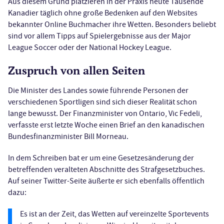
Aus diesem Grund platzieren in der Praxis heute Tausende
Kanadier täglich ohne große Bedenken auf den Websites
bekannter Online Buchmacher ihre Wetten. Besonders beliebt
sind vor allem Tipps auf Spielergebnisse aus der Major
League Soccer oder der National Hockey League.
Zuspruch von allen Seiten
Die Minister des Landes sowie führende Personen der
verschiedenen Sportligen sind sich dieser Realität schon
lange bewusst. Der Finanzminister von Ontario, Vic Fedeli,
verfasste erst letzte Woche einen Brief an den kanadischen
Bundesfinanzminister Bill Morneau.
In dem Schreiben bat er um eine Gesetzesänderung der
betreffenden veralteten Abschnitte des Strafgesetzbuches.
Auf seiner Twitter-Seite äußerte er sich ebenfalls öffentlich
dazu:
Es ist an der Zeit, das Wetten auf vereinzelte Sportevents