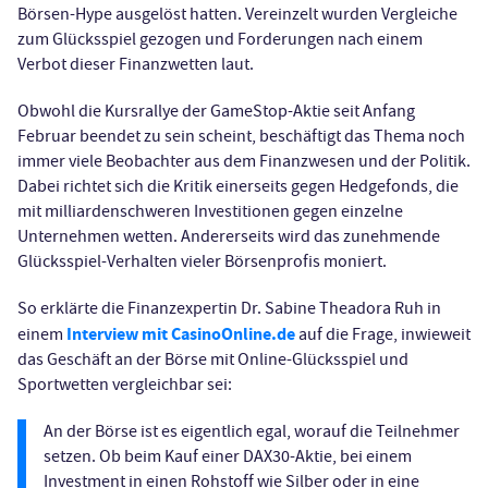
Börsen-Hype ausgelöst hatten. Vereinzelt wurden Vergleiche
zum Glücksspiel gezogen und Forderungen nach einem
Verbot dieser Finanzwetten laut.
Obwohl die Kursrallye der GameStop-Aktie seit Anfang
Februar beendet zu sein scheint, beschäftigt das Thema noch
immer viele Beobachter aus dem Finanzwesen und der Politik.
Dabei richtet sich die Kritik einerseits gegen Hedgefonds, die
mit milliardenschweren Investitionen gegen einzelne
Unternehmen wetten. Andererseits wird das zunehmende
Glücksspiel-Verhalten vieler Börsenprofis moniert.
So erklärte die Finanzexpertin Dr. Sabine Theadora Ruh in
Interview mit CasinoOnline.de
einem
auf die Frage, inwieweit
das Geschäft an der Börse mit Online-Glücksspiel und
Sportwetten vergleichbar sei:
An der Börse ist es eigentlich egal, worauf die Teilnehmer
setzen. Ob beim Kauf einer DAX30-Aktie, bei einem
Investment in einen Rohstoff wie Silber oder in eine