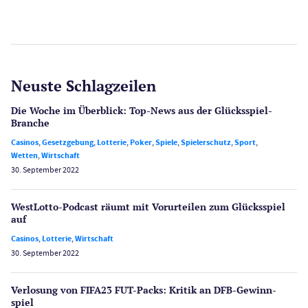
Neuste Schlagzeilen
Die Woche im Überblick: Top-News aus der Glücksspiel-
Branche
Casinos
,
Gesetzgebung
,
Lotterie
,
Poker
,
Spiele
,
Spielerschutz
,
Sport
,
Wetten
,
Wirtschaft
30. September 2022
WestLotto-Podcast räumt mit Vorurteilen zum Glücksspiel
auf
Casinos
,
Lotterie
,
Wirtschaft
30. September 2022
Verlosung von FIFA23 FUT-Packs: Kritik an DFB-Gewinn­
spiel