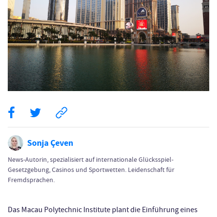
Sonja Çeven
News-Autorin, spezialisiert auf internationale Glücksspiel-
Gesetzgebung, Casinos und Sportwetten. Leidenschaft für
Fremdsprachen.
Das Macau Polytechnic Institute plant die Einführung eines