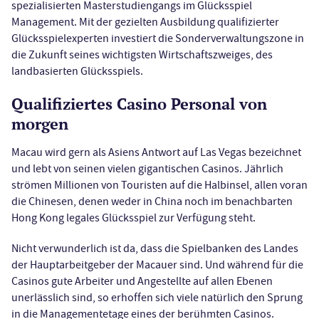
spezialisierten Masterstudiengangs im Glücksspiel
Management. Mit der gezielten Ausbildung qualifizierter
Glücksspielexperten investiert die Sonderverwaltungszone in
die Zukunft seines wichtigsten Wirtschaftszweiges, des
landbasierten Glücksspiels.
Qualifiziertes Casino Personal von
morgen
Macau wird gern als Asiens Antwort auf Las Vegas bezeichnet
und lebt von seinen vielen gigantischen Casinos. Jährlich
strömen Millionen von Touristen auf die Halbinsel, allen voran
die Chinesen, denen weder in China noch im benachbarten
Hong Kong legales Glücksspiel zur Verfügung steht.
Nicht verwunderlich ist da, dass die Spielbanken des Landes
der Hauptarbeitgeber der Macauer sind. Und während für die
Casinos gute Arbeiter und Angestellte auf allen Ebenen
unerlässlich sind, so erhoffen sich viele natürlich den Sprung
in die Managementetage eines der berühmten Casinos.