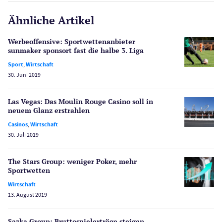
CasinoOnline.de
Ähnliche Artikel
Gesetzgebung
Echtgeld
Werbeoffensive: Sportwettenanbieter
Lotterie
sunmaker sponsort fast die halbe 3. Liga
PayPal Casinos
Sport
,
Wirtschaft
30. Juni 2019
Poker
Novoline Casinos
Las Vegas: Das Moulin Rouge Casino soll in
Schlagzeilen
neuem Glanz erstrahlen
Merkur Casinos
Casinos
,
Wirtschaft
Spiele
30. Juli 2019
Spielautomaten
Spielerschutz
The Stars Group: weniger Poker, mehr
Casino Testberichte
Sportwetten
Wirtschaft
Sport
13. August 2019
Bonus Ohne Einzahlung
Wetten
Sazka Group: Brutto­spielerträge steigen