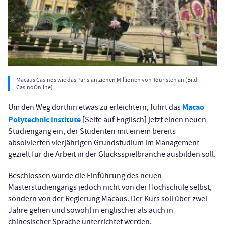
Macaus Casinos wie das Parisian ziehen Millionen von Touristen an (Bild:
CasinoOnline)
Macao
Um den Weg dorthin etwas zu erleichtern, führt das
Polytechnic Institute
[Seite auf Englisch] jetzt einen neuen
Studiengang ein, der Studenten mit einem bereits
absolvierten vierjährigen Grundstudium im Management
gezielt für die Arbeit in der Glücksspielbranche ausbilden soll.
Beschlossen wurde die Einführung des neuen
Masterstudiengangs jedoch nicht von der Hochschule selbst,
sondern von der Regierung Macaus. Der Kurs soll über zwei
Jahre gehen und sowohl in englischer als auch in
chinesischer Sprache unterrichtet werden.