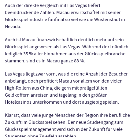
Auch der direkte Vergleich mit Las Vegas liefert
beeindruckende Zahlen. Macau erwirtschaftet mit seiner
Glücksspielindustrie fünfmal so viel wie die Wüstenstadt in
Nevada.
Auch ist Macau finanzwirtschaftlich deutlich mehr auf sein
Glücksspiel angewesen als Las Vegas. Während dort nämlich
lediglich 35 % aller Einnahmen aus der Glücksspielbranche
stammen, sind es in Macau ganze 88 %.
Las Vegas liegt zwar vorn, was die reine Anzahl der Besucher
anbelangt, doch profitiert Macau vor allem von den vielen
High-Rollern aus China, die gern mit prallgefüllten
Geldkoffern anreisen und tagelang in den größten
Hotelcasinos unterkommen und dort ausgiebig spielen.
Klar ist, dass viele junge Menschen der Region ihre berufliche
Zukunft im Glücksspiel sehen. Der neue Studiengang zum
Glücksspielmanagement wird sich in der Zukunft für viele
Studenten ohne Zweifel auszahlen.