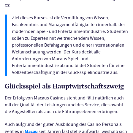
es:
Ziel dieses Kurses ist die Vermittlung von Wissen,
Fachkenntnis und Managementfähigkeiten innerhalb der
modernden Spiel- und Entertainmentindustrie. Studenten
sollen zu Experten mit weitreichendem Wissen,
professionellen Befähigungen und einer internationalen
Weltanschauung werden. Der Kurs deckt alle
Anforderungen von Macaus Spiel- und
Entertainmentindustrie ab und bildet Studenten für eine
Vollzeitbeschäftigung in der Glücksspielindustrie aus.
Glücksspiel als Hauptwirtschaftszweig
Der Erfolg von Macaus Casinos steht und fällt natürlich auch
mit der Qualität der Leistungen und des Service, die sowohl
die Angestellten als auch die Führungsebenen erbringen.
Auch aufgrund der guten Ausbildung des Casino Personals
Macau
geht es in
seit Jahren fast stetig aufwärts, weshalb sich