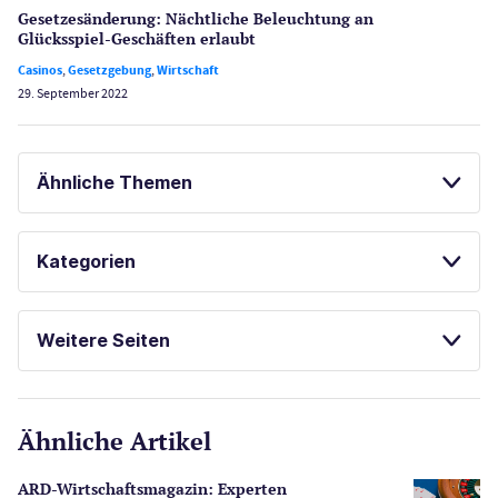
Gesetzes­änderung: Nächtliche Beleuch­tung an
Glücksspiel-Geschäften erlaubt
Casinos
,
Gesetzgebung
,
Wirtschaft
29. September 2022
Ähnliche Themen
GLÜCKSSPIEL ONLINE
SPORTWETTEN
Kategorien
SPIELAUTOMATEN ONLINE SPIELEN
Casinos
ONLINE SPORTWETTEN
Weitere Seiten
E-Sport
CasinoOnline.de
Ähnliche Artikel
Gesetzgebung
Echtgeld
ARD-Wirtschafts­magazin: Experten