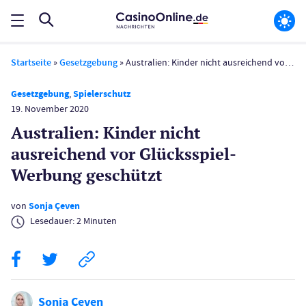
Startseite
»
Gesetzgebung
»
Australien: Kinder nicht ausreichend vor Glücksspiel-Werbung geschützt
Gesetzgebung
,
Spielerschutz
19. November 2020
Australien: Kinder nicht
ausreichend vor Glücksspiel-
Werbung geschützt
von
Sonja Çeven
Lesedauer:
2
Minuten
Sonja Çeven