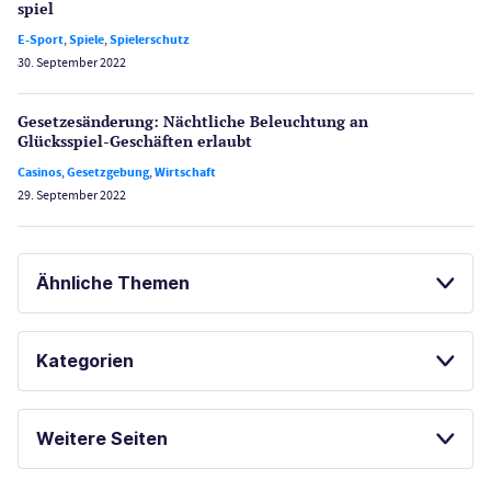
spiel
E-Sport
,
Spiele
,
Spielerschutz
30. September 2022
Gesetzes­änderung: Nächtliche Beleuch­tung an
Glücksspiel-Geschäften erlaubt
Casinos
,
Gesetzgebung
,
Wirtschaft
29. September 2022
Ähnliche Themen
SPIELAUTOMATEN
GLÜCKSSPIEL ONLINE
Kategorien
PROGRESSIVE JACKPOTS
Casinos
ONLINE BLACKJACK
Weitere Seiten
SPIELAUTOMATEN ONLINE SPIELEN
E-Sport