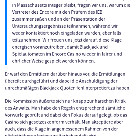
in Massachusetts integer bleibt, fragen wir uns, warum die
Vertreter des Encore mit den Prüfern des IEB
zusammensaßen und an der Präsentation der
Untersuchungsergebnisse teilnahmen, während wir
weder kontaktiert noch eingeladen wurden, ebenfalls
teilzunehmen. Wir freuen uns jetzt darauf, diese Klage
energisch voranzutreiben, damit Blackjack und
Spielautomaten im Encore Casino wieder in fairer und
ehrlicher Weise gespielt werden können.
Er warf den Ermittlern darüber hinaus vor, die Ermittlungen
übereilt durchgeführt und dabei die Anschuldigung der
unrechtmäßigen Blackjack-Quoten fehlinterpretiert zu haben.
Die Kommission äußerte sich nur knapp zur harschen Kritik
des Anwalts. Man habe den Regeln entsprechend sämtliche
Vorwürfe geprüft und dabei den Fokus darauf gelegt, ob das
Casino sich gesetzeskonform verhält. Man akzeptiere aber
auch, dass die Klage in angemessenem Rahmen von der