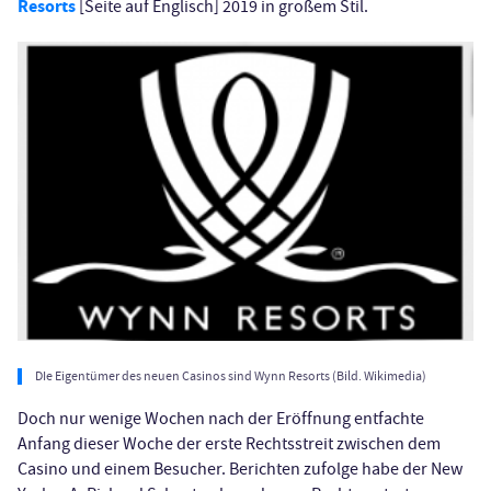
Resorts
[Seite auf Englisch] 2019 in großem Stil.
DIe Eigentümer des neuen Casinos sind Wynn Resorts (Bild. Wikimedia)
Doch nur wenige Wochen nach der Eröffnung entfachte
Anfang dieser Woche der erste Rechtsstreit zwischen dem
Casino und einem Besucher. Berichten zufolge habe der New