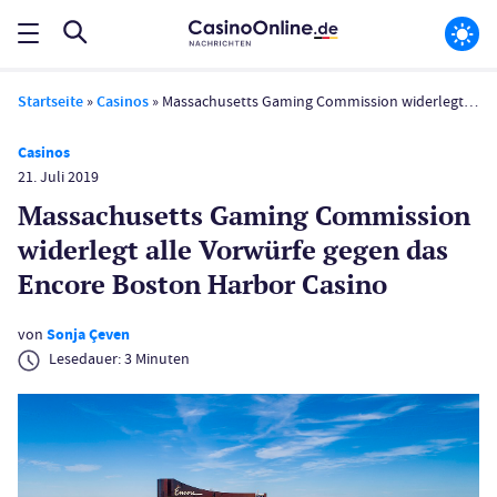
Startseite
»
Casinos
»
Massachusetts Gaming Commission widerlegt alle Vorwürfe gegen das Encore Boston Harbor Casino
Casinos
21. Juli 2019
Massachusetts Gaming Commission
widerlegt alle Vorwürfe gegen das
Encore Boston Harbor Casino
von
Sonja Çeven
Lesedauer:
3
Minuten