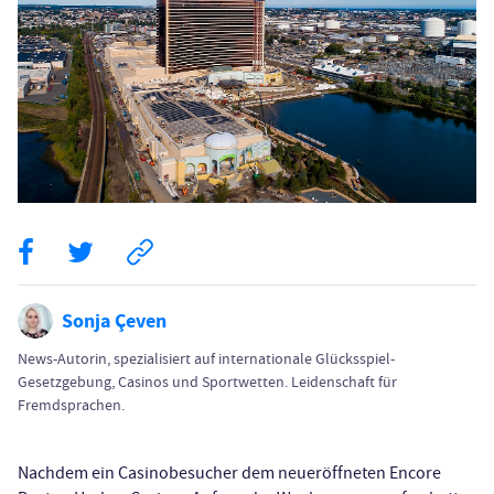
Sonja Çeven
News-Autorin, spezialisiert auf internationale Glücksspiel-
Gesetzgebung, Casinos und Sportwetten. Leidenschaft für
Fremdsprachen.
Nachdem ein Casinobesucher dem neueröffneten Encore