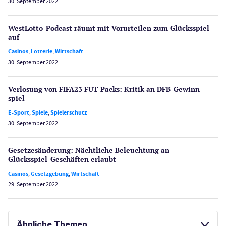
30. September 2022
WestLotto-Podcast räumt mit Vorurteilen zum Glücksspiel
auf
Casinos
,
Lotterie
,
Wirtschaft
30. September 2022
Verlosung von FIFA23 FUT-Packs: Kritik an DFB-Gewinn­
spiel
E-Sport
,
Spiele
,
Spielerschutz
30. September 2022
Gesetzes­änderung: Nächtliche Beleuch­tung an
Glücksspiel-Geschäften erlaubt
Casinos
,
Gesetzgebung
,
Wirtschaft
29. September 2022
Ähnliche Themen