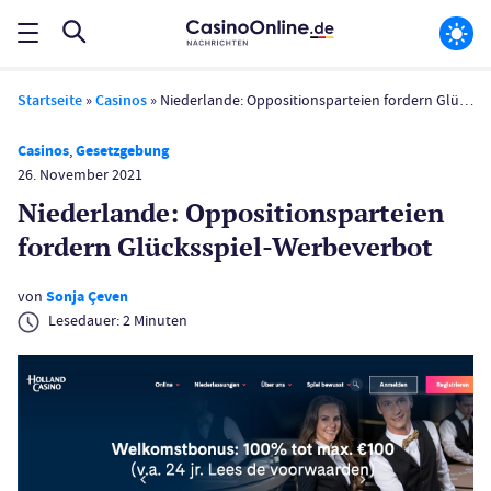
Startseite
»
Casinos
»
Niederlande: Oppositions­parteien fordern Glücks­spiel-Werbe­verbot
Casinos
,
Gesetzgebung
26. November 2021
Niederlande: Oppositions­parteien
fordern Glücks­spiel-Werbe­verbot
von
Sonja Çeven
Lesedauer:
2
Minuten