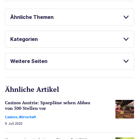
Ähnliche Themen
GLÜCKSSPIEL ONLINE
Kategorien
NOVOMATIC CASINOS
Casinos
Weitere Seiten
E-Sport
CasinoOnline.de
Ähnliche Artikel
Gesetzgebung
Echtgeld
Casinos Austria: Sparpläne sehen Abbau
Lotterie
von 500 Stellen vor
PayPal Casinos
Casinos
,
Wirtschaft
9. Juli 2020
Poker
Novoline Casinos