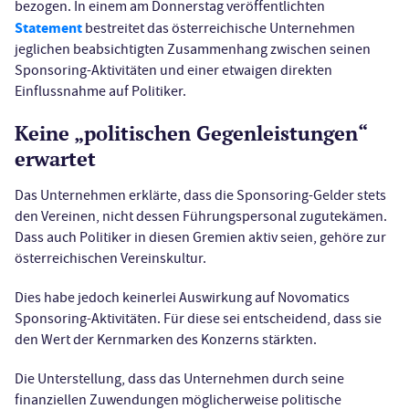
bezogen. In einem am Donnerstag veröffentlichten
Statement
bestreitet das österreichische Unternehmen
jeglichen beabsichtigten Zusammenhang zwischen seinen
Sponsoring-Aktivitäten und einer etwaigen direkten
Einflussnahme auf Politiker.
Keine „politischen Gegenleistungen“
erwartet
Das Unternehmen erklärte, dass die Sponsoring-Gelder stets
den Vereinen, nicht dessen Führungspersonal zugutekämen.
Dass auch Politiker in diesen Gremien aktiv seien, gehöre zur
österreichischen Vereinskultur.
Dies habe jedoch keinerlei Auswirkung auf Novomatics
Sponsoring-Aktivitäten. Für diese sei entscheidend, dass sie
den Wert der Kernmarken des Konzerns stärkten.
Die Unterstellung, dass das Unternehmen durch seine
finanziellen Zuwendungen möglicherweise politische