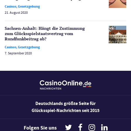
Casinos
,
Gesetzgebung
Sport
21. August 2020
Bonus Ohne Einzahlung
Wetten
Sachsen-Anhalt: Hängt die Zustimmung
Slot Freispiele
zum Glücksspiel­staatsvertrag vom
Rundfunkbeitrag ab?
Wirtschaft
Casinos
,
Gesetzgebung
7. September 2020
Deutschlands größte Seite für
Glücksspiel-Nachrichten seit 2015
Folgen Sie uns