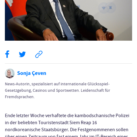
Sonja Çeven
News-Autorin, spezialisiert auf internationale Glücksspiel-
Gesetzgebung, Casinos und Sportwetten. Leidenschaft für
Fremdsprachen.
Ende letzter Woche verhaftete die kambodschanische Polizei
in der beliebten Touristenstadt Siem Reap 16
nordkoreanische Staatsbürger. Die Festgenommenen sollen
über einen Zeitraum von fast einem Jahr im IT-Bereich eines