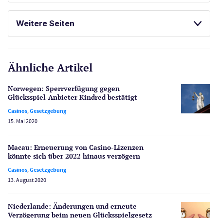
Casinos
Weitere Seiten
E-Sport
CasinoOnline.de
Ähnliche Artikel
Gesetzgebung
Echtgeld
Norwegen: Sperrverfügung gegen
Lotterie
Glücksspiel-Anbieter Kindred bestätigt
PayPal Casinos
Casinos
,
Gesetzgebung
15. Mai 2020
Poker
Novoline Casinos
Macau: Erneuerung von Casino-Lizenzen
Schlagzeilen
könnte sich über 2022 hinaus verzögern
Merkur Casinos
Casinos
,
Gesetzgebung
Spiele
13. August 2020
Spielautomaten
Spielerschutz
Niederlande: Änderungen und erneute
Casino Testberichte
Verzögerung beim neuen Glücksspielgesetz