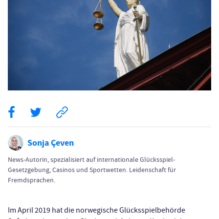
Sonja Çeven
News-Autorin, spezialisiert auf internationale Glücksspiel-
Gesetzgebung, Casinos und Sportwetten. Leidenschaft für
Fremdsprachen.
Im April 2019 hat die norwegische Glücksspielbehörde