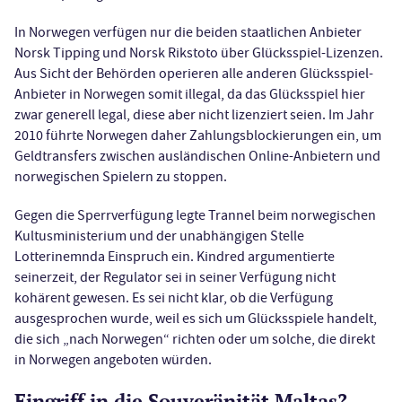
In Norwegen verfügen nur die beiden staatlichen Anbieter
Norsk Tipping und Norsk Rikstoto über Glücksspiel-Lizenzen.
Aus Sicht der Behörden operieren alle anderen Glücksspiel-
Anbieter in Norwegen somit illegal, da das Glücksspiel hier
zwar generell legal, diese aber nicht lizenziert seien. Im Jahr
2010 führte Norwegen daher Zahlungsblockierungen ein, um
Geldtransfers zwischen ausländischen Online-Anbietern und
norwegischen Spielern zu stoppen.
Gegen die Sperrverfügung legte Trannel beim norwegischen
Kultusministerium und der unabhängigen Stelle
Lotterinemnda Einspruch ein. Kindred argumentierte
seinerzeit, der Regulator sei in seiner Verfügung nicht
kohärent gewesen. Es sei nicht klar, ob die Verfügung
ausgesprochen wurde, weil es sich um Glücksspiele handelt,
die sich „nach Norwegen“ richten oder um solche, die direkt
in Norwegen angeboten würden.
Eingriff in die Souveränität Maltas?