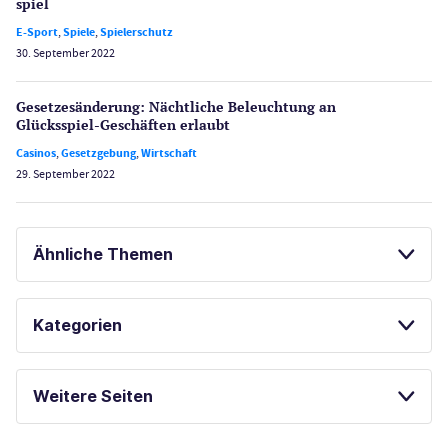
spiel
E-Sport
,
Spiele
,
Spielerschutz
30. September 2022
Gesetzes­änderung: Nächtliche Beleuch­tung an
Glücksspiel-Geschäften erlaubt
Casinos
,
Gesetzgebung
,
Wirtschaft
29. September 2022
Ähnliche Themen
GLÜCKSSPIEL ONLINE
Kategorien
BONUS OHNE EINZAHLUNG
Casinos
Weitere Seiten
E-Sport