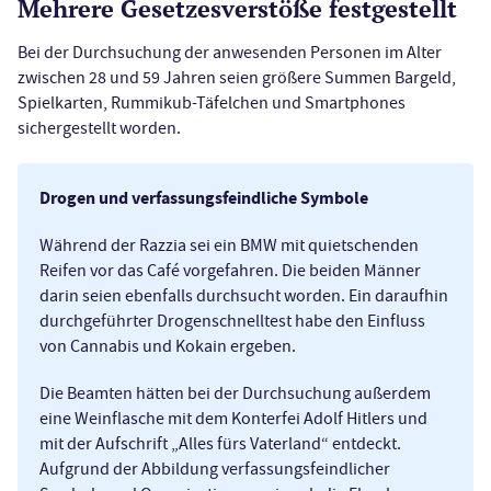
Mehrere Gesetzesverstöße festgestellt
Bei der Durchsuchung der anwesenden Personen im Alter
zwischen 28 und 59 Jahren seien größere Summen Bargeld,
Spielkarten, Rummikub-Täfelchen und Smartphones
sichergestellt worden.
Drogen und verfassungsfeindliche Symbole
Während der Razzia sei ein BMW mit quietschenden
Reifen vor das Café vorgefahren. Die beiden Männer
darin seien ebenfalls durchsucht worden. Ein daraufhin
durchgeführter Drogenschnelltest habe den Einfluss
von Cannabis und Kokain ergeben.
Die Beamten hätten bei der Durchsuchung außerdem
eine Weinflasche mit dem Konterfei Adolf Hitlers und
mit der Aufschrift „Alles fürs Vaterland“ entdeckt.
Aufgrund der Abbildung verfassungsfeindlicher