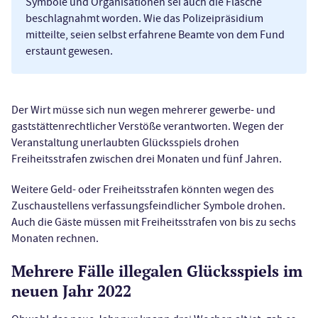
Symbole und Organisationen sei auch die Flasche
beschlagnahmt worden. Wie das Polizeipräsidium
mitteilte, seien selbst erfahrene Beamte von dem Fund
erstaunt gewesen.
Der Wirt müsse sich nun wegen mehrerer gewerbe- und
gaststättenrechtlicher Verstöße verantworten. Wegen der
Veranstaltung unerlaubten Glücksspiels drohen
Freiheitsstrafen zwischen drei Monaten und fünf Jahren.
Weitere Geld- oder Freiheitsstrafen könnten wegen des
Zuschaustellens verfassungsfeindlicher Symbole drohen.
Auch die Gäste müssen mit Freiheitsstrafen von bis zu sechs
Monaten rechnen.
Mehrere Fälle illegalen Glücksspiels im
neuen Jahr 2022