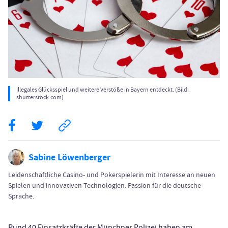
Illegales Glücksspiel und weitere Verstöße in Bayern entdeckt. (Bild:
shutterstock.com)
Sabine Löwenberger
Leidenschaftliche Casino- und Pokerspielerin mit Interesse an neuen
Spielen und innovativen Technologien. Passion für die deutsche
Sprache.
Rund 40 Einsatzkräfte der Münchner Polizei haben am