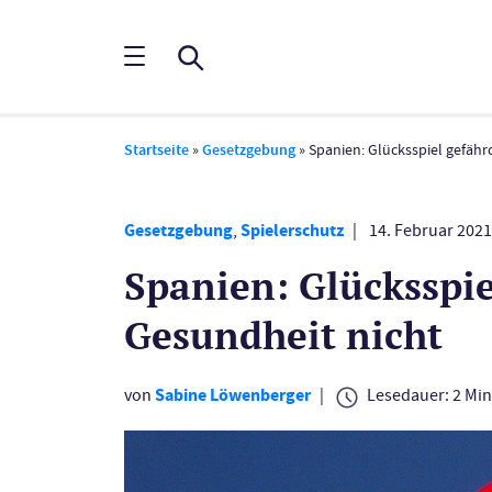
Startseite
»
Gesetzgebung
»
Spanien: Glücksspiel gefähr
Gesetzgebung
Spielerschutz
,
|
14. Februar 2021
Spanien: Glücksspie
Gesundheit nicht
Sabine Löwenberger
von
|
Lesedauer:
2
Min