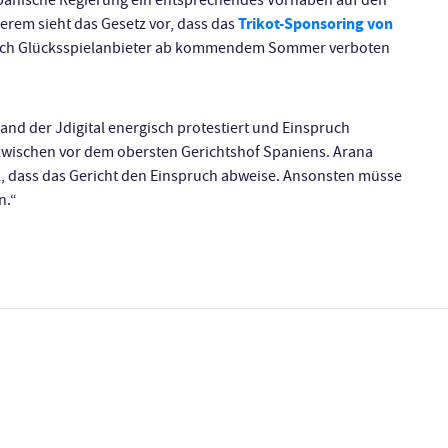
Trikot-Sponsoring von
erem sieht das Gesetz vor, dass das
ch Glücksspielanbieter ab kommendem Sommer verboten
nd der Jdigital energisch protestiert und Einspruch
inzwischen vor dem obersten Gerichtshof Spaniens. Arana
ll, dass das Gericht den Einspruch abweise. Ansonsten müsse
n.“