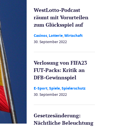
WestLotto-Podcast
räumt mit Vorurteilen
zum Glücksspiel auf
Casinos
,
Lotterie
,
Wirtschaft
30. September 2022
Verlosung von FIFA23
FUT-Packs: Kritik an
DFB-Gewinn­spiel
E-Sport
,
Spiele
,
Spielerschutz
30. September 2022
Gesetzes­änderung:
Nächtliche Beleuch­tung