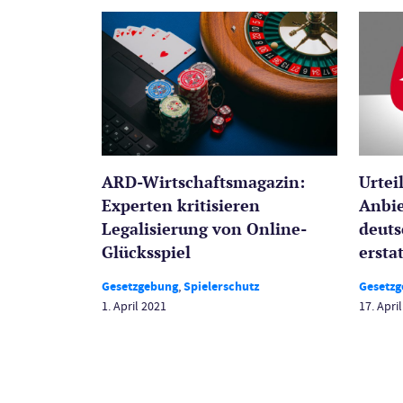
ARD-Wirtschafts­magazin:
Urtei
Experten kritisieren
Anbie
Legalisierung von Online-
deuts
Glücksspiel
ersta
Gesetzgebung
,
Spielerschutz
Gesetz
1. April 2021
17. Apri