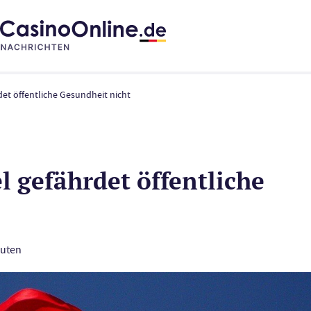
det öffentliche Gesundheit nicht
l gefährdet öffentliche
uten