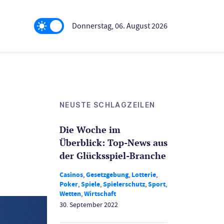
Donnerstag, 06. August 2026
NEUSTE SCHLAGZEILEN
Die Woche im
Überblick: Top-News aus
der Glücksspiel-Branche
Casinos
,
Gesetzgebung
,
Lotterie
,
Poker
,
Spiele
,
Spielerschutz
,
Sport
,
Wetten
,
Wirtschaft
30. September 2022