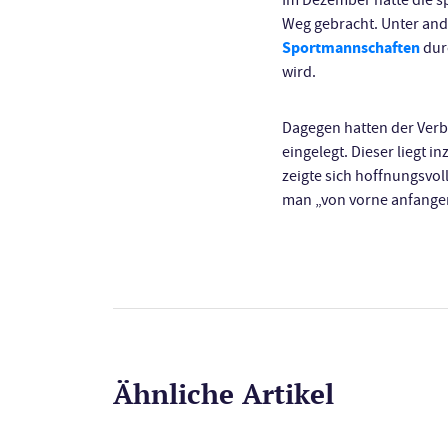
Weg gebracht. Unter and
Sportmannschaften
dur
wird.
Dagegen hatten der Verba
eingelegt. Dieser liegt 
zeigte sich hoffnungsvo
man „von vorne anfange
Ähnliche Artikel