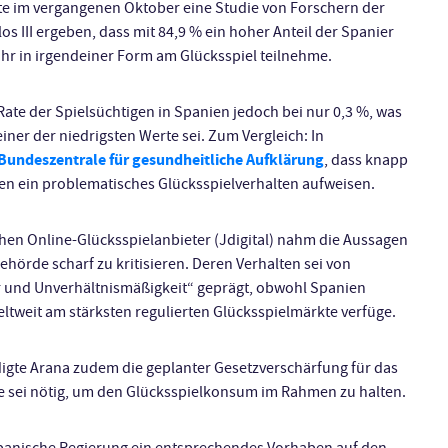
e im vergangenen Oktober eine Studie von Forschern der
os III ergeben, dass mit 84,9 % ein hoher Anteil der Spanier
hr in irgendeiner Form am Glücksspiel teilnehme.
 Rate der Spielsüchtigen in Spanien jedoch bei nur 0,3 %, was
iner der niedrigsten Werte sei. Zum Vergleich: In
Bundeszentrale für gesundheitliche Aufklärung
, dass knapp
gen ein problematisches Glücksspielverhalten aufweisen.
hen Online-Glücksspielanbieter (Jdigital) nahm die Aussagen
ehörde scharf zu kritisieren. Deren Verhalten sei von
ür und Unverhältnismäßigkeit“ geprägt, obwohl Spanien
eltweit am stärksten regulierten Glücksspielmärkte verfüge.
digte Arana zudem die geplanter Gesetzverschärfung für das
se sei nötig, um den Glücksspielkonsum im Rahmen zu halten.
panische Regierung ein entsprechendes Vorhaben auf den