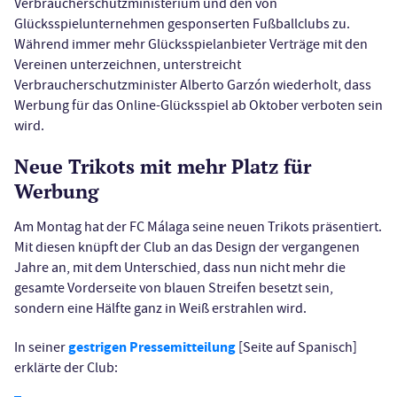
Verbraucherschutzministerium und den von
Glücksspielunternehmen gesponserten Fußballclubs zu.
Während immer mehr Glücksspielanbieter Verträge mit den
Vereinen unterzeichnen, unterstreicht
Verbraucherschutzminister Alberto Garzón wiederholt, dass
Werbung für das Online-Glücksspiel ab Oktober verboten sein
wird.
Neue Trikots mit mehr Platz für
Werbung
Am Montag hat der FC Málaga seine neuen Trikots präsentiert.
Mit diesen knüpft der Club an das Design der vergangenen
Jahre an, mit dem Unterschied, dass nun nicht mehr die
gesamte Vorderseite von blauen Streifen besetzt sein,
sondern eine Hälfte ganz in Weiß erstrahlen wird.
gestrigen Pressemitteilung
In seiner
[Seite auf Spanisch]
erklärte der Club: