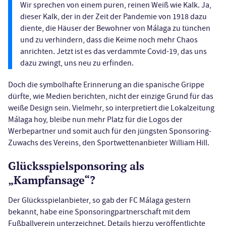
Wir sprechen von einem puren, reinen Weiß wie Kalk. Ja,
dieser Kalk, der in der Zeit der Pandemie von 1918 dazu
diente, die Häuser der Bewohner von Málaga zu tünchen
und zu verhindern, dass die Keime noch mehr Chaos
anrichten. Jetzt ist es das verdammte Covid-19, das uns
dazu zwingt, uns neu zu erfinden.
Doch die symbolhafte Erinnerung an die spanische Grippe
dürfte, wie Medien berichten, nicht der einzige Grund für das
weiße Design sein. Vielmehr, so interpretiert die Lokalzeitung
Málaga hoy, bleibe nun mehr Platz für die Logos der
Werbepartner und somit auch für den jüngsten Sponsoring-
Zuwachs des Vereins, den Sportwettenanbieter William Hill.
Glücksspielsponsoring als
„Kampfansage“?
Der Glücksspielanbieter, so gab der FC Málaga gestern
bekannt, habe eine Sponsoringpartnerschaft mit dem
Fußballverein unterzeichnet. Details hierzu veröffentlichte