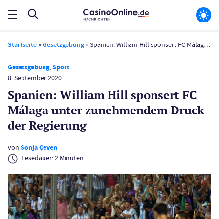
Startseite
»
Gesetzgebung
»
Spanien: William Hill sponsert FC Málaga unter zunehmendem Druck der Regierung
Gesetzgebung
,
Sport
8. September 2020
Spanien: William Hill sponsert FC
Málaga unter zunehmendem Druck
der Regierung
von
Sonja Çeven
Lesedauer:
2
Minuten