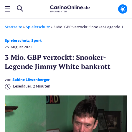
Startseite
»
Spielerschutz
»
3 Mio. GBP verzockt: Snooker-Legende Jimmy White bankrott
Spielerschutz
,
Sport
25. August 2021
3 Mio. GBP verzockt: Snooker-
Legende Jimmy White bankrott
von
Sabine Löwenberger
Lesedauer:
2
Minuten