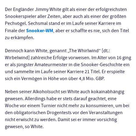
Der Engländer Jimmy White gilt als einer der erfolgreichsten
Snookerspieler aller Zeiten, aber auch als einer der größten
Pechvögel. Sechsmal stand er im Laufe seiner Karriere im
Snooker-WM
Finale der
, aber er schaffte es nie, sich den Titel
zu erkämpfen.
Dennoch kann White, genannt „The Whirlwind“ [dt.:
Wirbelwind] zahlreiche Erfolge vorweisen. Im Alter von 16 ging
er als jüngster Amateurmeister in die Snooker-Geschichte ein
und sammelte im Laufe seiner Karriere 21 Titel. Er erspielte
sich ein Vermögen in Höhe von über 4,8 Mio. GBP.
Neben seiner Alkoholsucht sei White auch kokainabhängig
gewesen. Allerdings habe er stets darauf geachtet, eine
Woche vor einem Turnier nicht mehr zu konsumieren, um bei
den obligatorischen Drogentests vor den Veranstaltungen
nicht erwischt zu werden. Damit sei er immer vorsichtig
gewesen, so White.