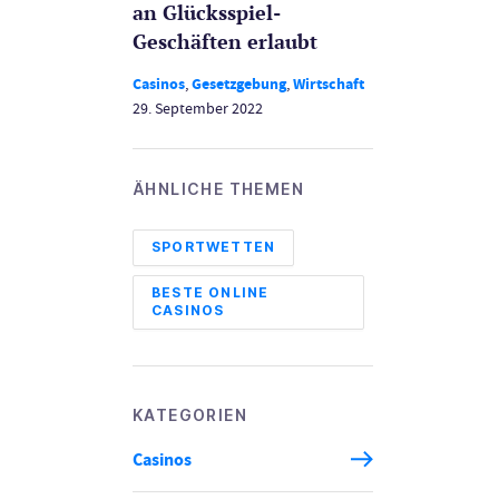
an Glücksspiel-
Geschäften erlaubt
Casinos
,
Gesetzgebung
,
Wirtschaft
29. September 2022
ÄHNLICHE THEMEN
SPORTWETTEN
BESTE ONLINE
CASINOS
KATEGORIEN
Casinos