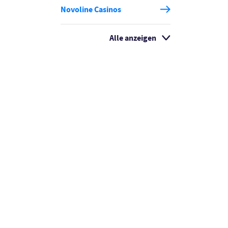
Novoline Casinos
Wetten
Alle anzeigen
Merkur Casinos
Wirtschaft
Spielautomaten
Casino Testberichte
Bonus Ohne Einzahlung
Slot Freispiele