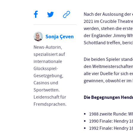
Nach der Auslosung der 
2021 im Crucible Theatre 
werden, stehen die erste
der Engländer Jimmy Whit
Sonja Çeven
Schottland treffen, beri
News-Autorin,
spezialisiert auf
Die beiden Spieler stand
internationale
den Weltmeisterschaften
Glücksspiel-
alle vier Duelle für sich
Gesetzgebung,
gewinnen, obwohl er im L
Casinos und
Sportwetten.
Leidenschaft für
Die Begegnungen Hendry
Fremdsprachen.
1988 zweite Runde: W
1990 Finale: Hendry 1
1992 Finale: Hendry 1