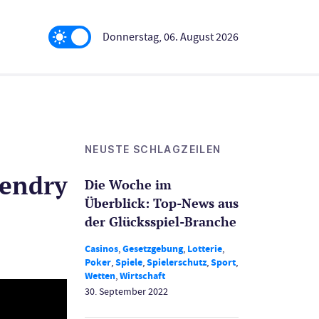
Donnerstag, 06. August 2026
NEUSTE SCHLAGZEILEN
Hendry
Die Woche im
Überblick: Top-News aus
der Glücksspiel-Branche
Casinos
,
Gesetzgebung
,
Lotterie
,
Poker
,
Spiele
,
Spielerschutz
,
Sport
,
Wetten
,
Wirtschaft
30. September 2022