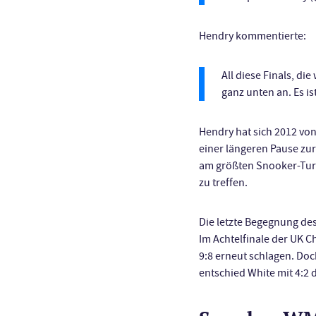
Hendry kommentierte:
All diese Finals, di
ganz unten an. Es is
Hendry hat sich 2012 von
einer längeren Pause zu
am größten Snooker-Turn
zu treffen.
Die letzte Begegnung des
Im Achtelfinale der UK 
9:8 erneut schlagen. Do
entschied White mit 4:2 d