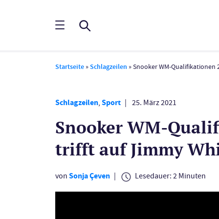
Startseite
»
Schlagzeilen
»
Snooker WM-Qualifikationen 2
Schlagzeilen
Sport
,
|
25. März 2021
Snooker WM-Qualif
trifft auf Jimmy Wh
Sonja Çeven
von
|
Lesedauer:
2
Minuten