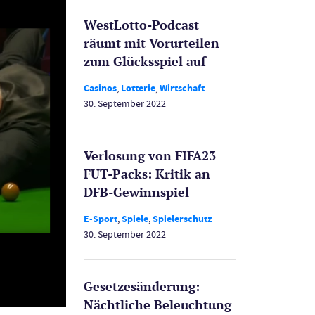
WestLotto-Podcast
räumt mit Vorurteilen
zum Glücksspiel auf
Casinos
,
Lotterie
,
Wirtschaft
30. September 2022
Verlosung von FIFA23
FUT-Packs: Kritik an
DFB-Gewinn­spiel
E-Sport
,
Spiele
,
Spielerschutz
30. September 2022
Gesetzes­änderung:
Nächtliche Beleuch­tung