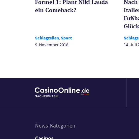
Formel 1: Plant Niki Lauda
Nach 
ein Comeback?
Itali
Fußba
Glück
Schlagzeilen
,
Sport
Schlagz
9. November 2018
14. Juli
News-Kategorien
Casinos