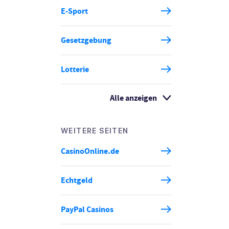
E-Sport
Gesetzgebung
Lotterie
Alle anzeigen
Poker
Schlagzeilen
WEITERE SEITEN
CasinoOnline.de
Spiele
Echtgeld
Spielerschutz
PayPal Casinos
Sport