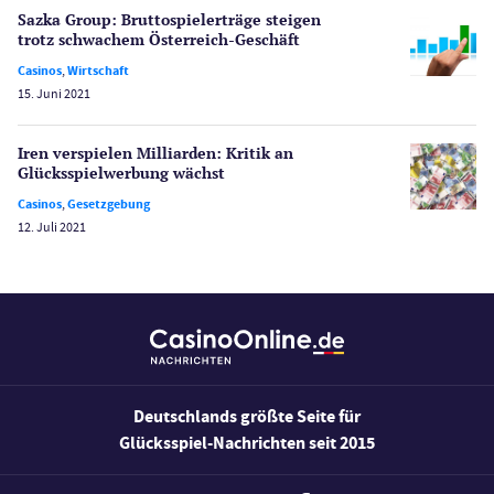
Casino Testberichte
Sazka Group: Brutto­spielerträge steigen
trotz schwachem Österreich-Geschäft
Sport
Casinos
,
Wirtschaft
Bonus Ohne Einzahlung
15. Juni 2021
Wetten
Slot Freispiele
Iren verspielen Milliarden: Kritik an
Glücksspiel­werbung wächst
Wirtschaft
Casinos
,
Gesetzgebung
12. Juli 2021
Deutschlands größte Seite für
Glücksspiel-Nachrichten seit 2015