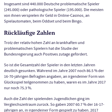
Insgesamt sind 440.000 Deutsche problematische Spieler
(245.000) oder pathologische Spieler (195.000). Die meisten
von ihnen verspielen ihr Geld in Online-Casinos, an
Spielautomaten, beim Oddset und beim Bingo.
Rückläufige Zahlen
Trotz der relativ hohen Zahl an krankhaften und
problematischen Spielern hat die Studie der
Bundesregierung auch Positives zutage gefördert.
So ist die Gesamtzahl der Spieler in den letzten Jahren
deutlich gesunken. Während im Jahre 2007 noch 86.5 % der
16-70-jährigen Befragten angaben, an irgendeiner Form von
Glücksspiel teilgenommen zu haben, waren es im Jahre 2017
nur noch 75.3 %.
Auch die Zahl der spielenden Jugendlichen ging im
Vergleichszeitraum zurück. So gaben 2007 60.7 % der 16-17-
jährigen an, in irgendeiner Form gespielt zu haben. 2017