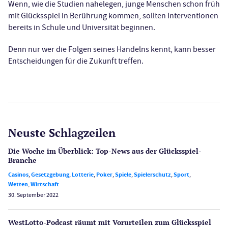
Wenn, wie die Studien nahelegen, junge Menschen schon früh
mit Glücksspiel in Berührung kommen, sollten Interventionen
bereits in Schule und Universität beginnen.
Denn nur wer die Folgen seines Handelns kennt, kann besser
Entscheidungen für die Zukunft treffen.
Neuste Schlagzeilen
Die Woche im Überblick: Top-News aus der Glücksspiel-
Branche
Casinos
,
Gesetzgebung
,
Lotterie
,
Poker
,
Spiele
,
Spielerschutz
,
Sport
,
Wetten
,
Wirtschaft
30. September 2022
WestLotto-Podcast räumt mit Vorurteilen zum Glücksspiel