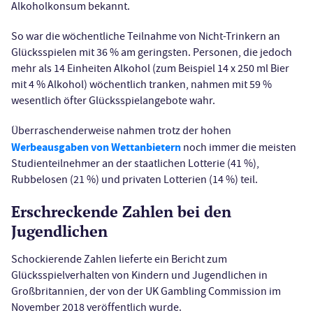
Alkoholkonsum bekannt.
So war die wöchentliche Teilnahme von Nicht-Trinkern an
Glücksspielen mit 36 % am geringsten. Personen, die jedoch
mehr als 14 Einheiten Alkohol (zum Beispiel 14 x 250 ml Bier
mit 4 % Alkohol) wöchentlich tranken, nahmen mit 59 %
wesentlich öfter Glücksspielangebote wahr.
Überraschenderweise nahmen trotz der hohen
Werbeausgaben von Wettanbietern
noch immer die meisten
Studienteilnehmer an der staatlichen Lotterie (41 %),
Rubbelosen (21 %) und privaten Lotterien (14 %) teil.
Erschreckende Zahlen bei den
Jugendlichen
Schockierende Zahlen lieferte ein Bericht zum
Glücksspielverhalten von Kindern und Jugendlichen in
Großbritannien, der von der UK Gambling Commission im
November 2018 veröffentlich wurde.