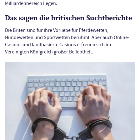
Milliardenbereich liegen.
Das sagen die britischen Suchtberichte
Die Briten sind für ihre Vorliebe für Pferdewetten,
Hundewetten und Sportwetten berühmt. Aber auch Online-
Casinos und landbasierte Casinos erfreuen sich im
Vereinigten Königreich großer Beliebtheit.