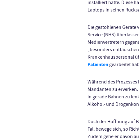
installiert hatte. Diese
Laptops in seinen Rucks
Die gestohlenen Geräte 
Service (NHS) überlasse
Medienvertretern gegenüb
„besonders enttäuschend“
Krankenhauspersonal üb
Patienten
gearbeitet hab
Während des Prozesses ha
Mandanten zu erwirken. 
in gerade Bahnen zu lenk
Alkohol- und Drogenkons
Doch der Hoffnung auf Be
Fall bewege sich, so Rich
Zudem gehe er davon aus,