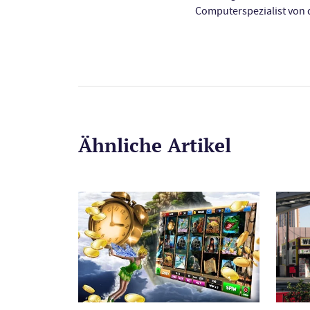
Computerspezialist von d
Ähnliche Artikel