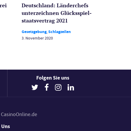
rei
Deutschland: Länderchefs
unterzeichnen Glücksspiel­
staatsvertrag 2021
Gesetzgebung
,
Schlagzeilen
3. November 2020
Folgen Sie uns
 CasinoOnline.de
 Uns