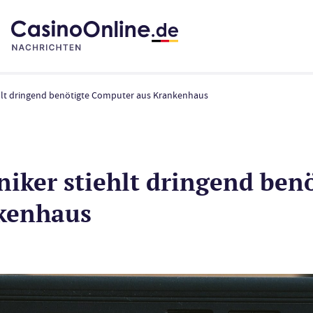
ehlt dringend benötigte Computer aus Krankenhaus
niker stiehlt dringend ben
kenhaus