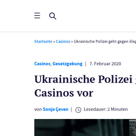
Startseite
»
Casinos
»
Ukrainische Polizei geht gegen ill
Casinos
Gesetzgebung
,
|
7. Februar 2020
Ukrainische Polizei
Casinos vor
Sonja Çeven
von
|
Lesedauer:
2
Minuten