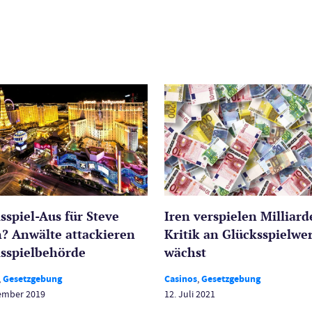
sspiel-Aus für Steve
Iren verspielen Milliard
 Anwälte attackieren
Kritik an Glücksspiel­w
sspiel­behörde
wächst
,
Gesetzgebung
Casinos
,
Gesetzgebung
ember 2019
12. Juli 2021