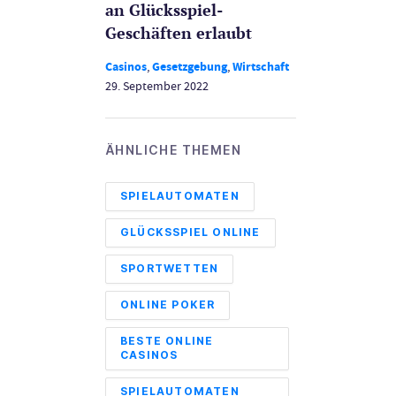
an Glücksspiel-
Geschäften erlaubt
Casinos
,
Gesetzgebung
,
Wirtschaft
29. September 2022
ÄHNLICHE THEMEN
SPIELAUTOMATEN
GLÜCKSSPIEL ONLINE
SPORTWETTEN
ONLINE POKER
BESTE ONLINE
CASINOS
SPIELAUTOMATEN