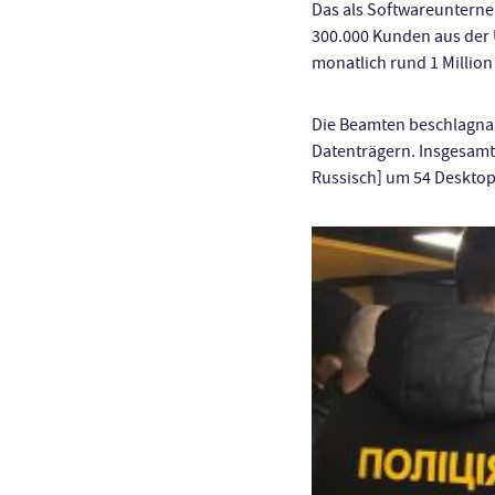
Das als Softwareunterne
300.000 Kunden aus der 
monatlich rund 1 Milli
Die Beamten beschlagna
Datenträgern. Insgesamt 
Russisch] um 54 Desktop