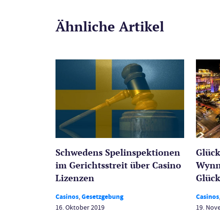
Ähnliche Artikel
Schwedens Spelinspektionen
Glück
im Gerichtsstreit über Casino
Wynn?
Lizenzen
Glück
Casinos
,
Gesetzgebung
Casinos
16. Oktober 2019
19. Nov