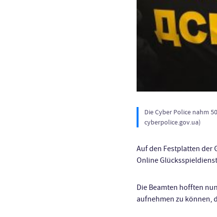
Die Cyber Police nahm 50
cyberpolice.gov.ua)
Auf den Festplatten der G
Online Glücksspieldiens
Die Beamten hofften nun
aufnehmen zu können, d