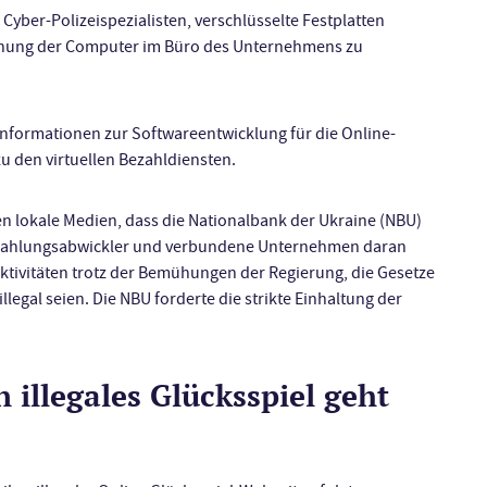
yber-Polizeispezialisten, verschlüsselte Festplatten
hung der Computer im Büro des Unternehmens zu
e Informationen zur Softwareentwicklung für die Online-
u den virtuellen Bezahldiensten.
en lokale Medien, dass die Nationalbank der Ukraine (NBU)
Zahlungsabwickler und verbundene Unternehmen daran
Aktivitäten trotz der Bemühungen der Regierung, die Gesetze
illegal seien. Die NBU forderte die strikte Einhaltung der
illegales Glücksspiel geht