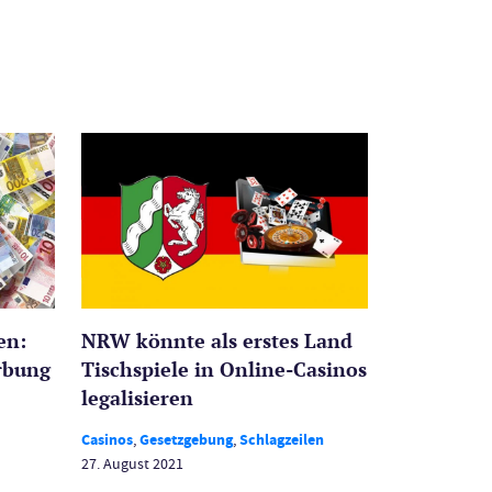
en:
NRW könnte als erstes Land
erbung
Tischspiele in Online-Casinos
legalisieren
Casinos
,
Gesetzgebung
,
Schlagzeilen
27. August 2021