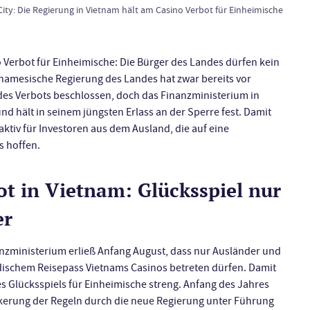
City: Die Regierung in Vietnam hält am Casino Verbot für Einheimische
no Verbot für Einheimische: Die Bürger des Landes dürfen kein
tnamesische Regierung des Landes hat zwar bereits vor
es Verbots beschlossen, doch das Finanzministerium in
und hält in seinem jüngsten Erlass an der Sperre fest. Damit
aktiv für Investoren aus dem Ausland, die auf eine
s hoffen.
ot in Vietnam: Glücksspiel nur
er
nzministerium erließ Anfang August, dass nur Ausländer und
ischem Reisepass Vietnams Casinos betreten dürfen. Damit
es Glücksspiels für Einheimische streng. Anfang des Jahres
kerung der Regeln durch die neue Regierung unter Führung