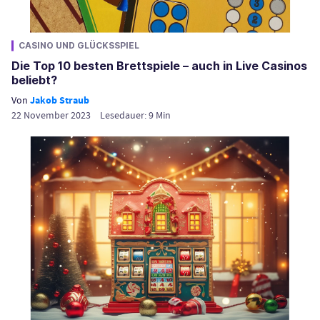
CASINO UND GLÜCKSSPIEL
Die Top 10 besten Brettspiele – auch in Live Casinos
beliebt?
Von
Jakob Straub
22 November 2023
Lesedauer:
9
Min