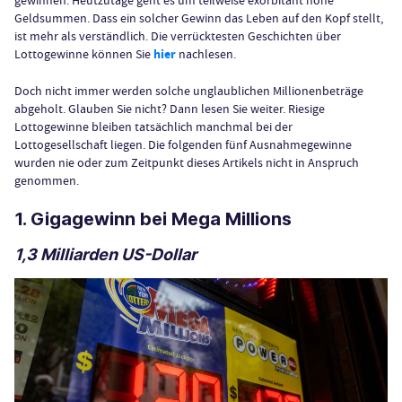
Geldsummen. Dass ein solcher Gewinn das Leben auf den Kopf stellt,
ist mehr als verständlich. Die verrücktesten Geschichten über
Lottogewinne können Sie
hier
nachlesen.
Doch nicht immer werden solche unglaublichen Millionenbeträge
abgeholt. Glauben Sie nicht? Dann lesen Sie weiter. Riesige
Lottogewinne bleiben tatsächlich manchmal bei der
Lottogesellschaft liegen. Die folgenden fünf Ausnahmegewinne
wurden nie oder zum Zeitpunkt dieses Artikels nicht in Anspruch
genommen.
1. Gigagewinn bei Mega Millions
1,3 Milliarden US-Dollar