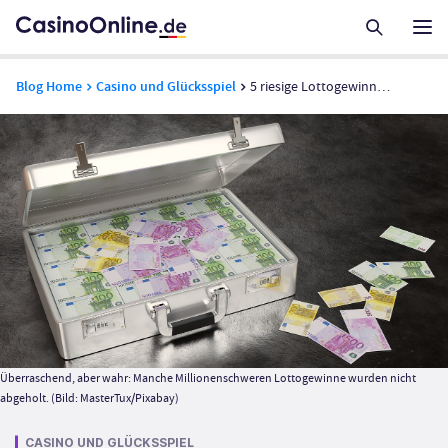
Blog Home
Casino und Glücksspiel
5 riesige Lottogewinne, die nicht abgeholt wurden
Überraschend, aber wahr: Manche Millionenschweren Lottogewinne wurden nicht
abgeholt. (Bild: MasterTux/Pixabay)
CASINO UND GLÜCKSSPIEL