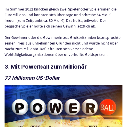
Im Sommer 2012 knacken gleich zwei Spieler oder Spielerinnen die
EuroMillions und konnten sich über sage und schreibe 64 Mio. £
freuen (zum Zeitpunkt ca. 80 Mio. €). Das heißt, teilweise. Der
belgische Spieler holte sich seinen Gewinn letztlich ab.
Der Gewinner oder die Gewinnerin aus Großbritannien beanspruchte
seinen Preis aus unbekannten Gründen nicht und wurde nicht über
Nacht zum Millionär. Dafür freuten sich verschiedene
Wohltätigkeitsorganisationen über unverhoffte Geldspritzen.
3. Mit Powerball zum Millionär
77 Millionen US-Dollar