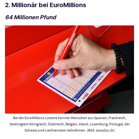
2. Millionär bei EuroMillions
64 Millionen Pfund
Bei der EuroMillions Lotterie können Menschen aus Spanien, Frankreich,
Vereinigtem Königreich, Österreich, Belgien, Irland, Luxemburg, Portugal, der
Schweiz und Liechtenstein teilnehmen. (Bild: swisslos.ch)