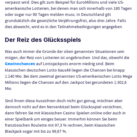
verpasst wird. Dies gilt zum Beispiel für EuroMillions und viele US-
amerikanische Lotterien, bei denen man sich innerhalb von 180 Tagen
oder sogar nur 90 Tagen melden muss. In Deutschland gilt
grundsätzlich die gesetzliche Verjährungsfrist, also drei Jahre. Falls
dies abweicht, wird es in den Teilnahmebedingungen angegeben.
Der Reiz des Glücksspiels
Was auch immer die Gründe der oben genannten Situationen sein
mögen, der Reiz von Lotterien ist ungebrochen. Und das, obwohl die
Gewinnchancen
auf Lottojackpots enorm niedrig sind. Beim
klassischen deutschen Lotto 6aus49 liegen die Chancen bei knapp
1:140 Mio. Bei dem zweimal genannten US-amerikanischen Lotto Mega
Millions liegen die Chancen auf den Jackpot bei gerundeten 1:302,6
Mio.
Sind Ihnen diese Aussichten doch nicht gut genug, möchten aber
dennoch nicht auf den Nervenkitzel beim Glücksspiel verzichten,
dann fahren Sie mit klassischen Casino Spielen online oder auch in
einer Spielbank um einiges besser. Immerhin können Sie beim
französischen Roulette mit 97,3 % rechnen, beim klassischen
Blackjack sogar mit bis zu 99,67 %.