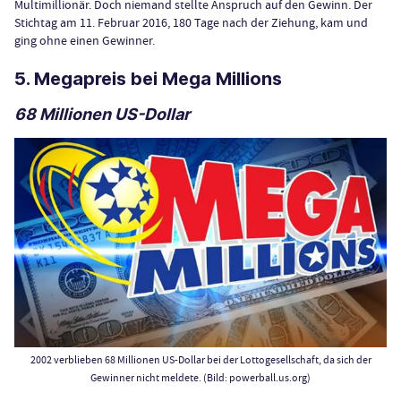
Multimillionär. Doch niemand stellte Anspruch auf den Gewinn. Der
Stichtag am 11. Februar 2016, 180 Tage nach der Ziehung, kam und
ging ohne einen Gewinner.
5. Megapreis bei Mega Millions
68 Millionen US-Dollar
2002 verblieben 68 Millionen US-Dollar bei der Lottogesellschaft, da sich der
Gewinner nicht meldete. (Bild: powerball.us.org)