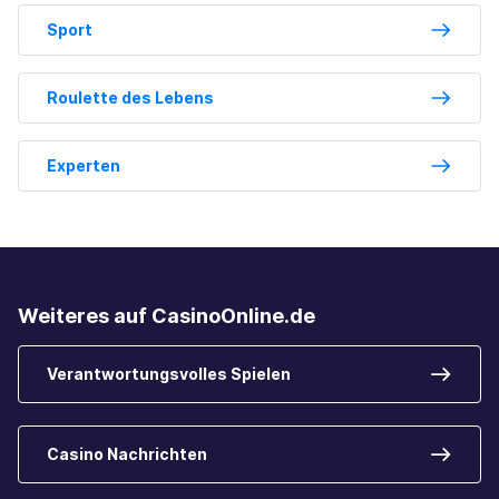
Sport
Roulette des Lebens
Experten
Weiteres auf CasinoOnline.de
Verantwortungsvolles Spielen
Casino Nachrichten