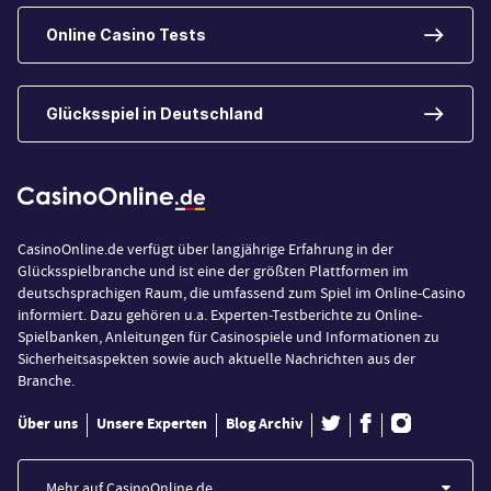
Online Casino Tests
Glücksspiel in Deutschland
CasinoOnline.de verfügt über langjährige Erfahrung in der
Glücksspielbranche und ist eine der größten Plattformen im
deutschsprachigen Raum, die umfassend zum Spiel im Online-Casino
informiert. Dazu gehören u.a. Experten-Testberichte zu Online-
Spielbanken, Anleitungen für Casinospiele und Informationen zu
Sicherheitsaspekten sowie auch aktuelle Nachrichten aus der
Branche.
Über uns
Unsere Experten
Blog Archiv
Mehr auf CasinoOnline.de