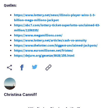
Quellen:
https://www.lottery.net/news/illinois-player-wins-1-3-
billion-mega-millions-jackpot
https://abc7.com/lottery-ticket-superlotto-unclaimed-63-
million/1186335/
https://www.megamillions.com/
https://www.lottery.net/articles/cash-vs-annuity
https://www.thelotter.com/biggest-unclaimed-jackpots/
https://www.euromillionen.net/fristen/
https://dejure.org/gesetze/BGB/195.html
Christina Canniff