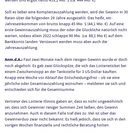
Soll es lieber eine Komplettauszahlung werden, wird der Gewinn in 30
Raten über die folgenden 29 Jahre ausgezahlt. Das heißt, ein
Jahreseinkommen von brutto knapp 45 Mio. $ (44,1 Mio. €). Auf eine
erste Gewinnauszahlung muss der oder die Glückliche natürlich nicht
warten, sodass allein 2022 schlappe 90 Mio. (ca. 88,1 Mio €) auf dem
Bankkonto landen. Versteuert werden muss aber auch die
Jahresauszahlung.
Anm.d.A.:
Fast zwei Monate nach dem riesigen Gewinn wurde er doch
noch abgeholt. Es gab zwei Glückspilze, die sich das Lotterieticket bei
einem Zwischenstopp an der Tankstelle für 3 US-Dollar kauften.
Knapp eine Woche vor Ablauf der Entscheidungsfrist – ob sie eine
jährliche oder Gesamtauszahlung wünschen – meldeten sie sich und
entschieden sich für die Gesamtsumme.
Vertreter des Lotterie Illinois gaben an, dass es nicht ungewöhnlich
sei, dass sich Gewinner riesiger Summen Zeit ließen, den Gewinn
anzunehmen. Auch in diesem Falle traf dies zu. Viel ist über das
Gewinnerduo zwar nicht bekannt. Es hieß jedoch, dass sie sich in den
vorigen Wochen finanzielle und rechtliche Beratung holten.