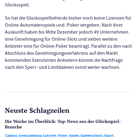
Glücksspiel.
So hat die Glücksspielbehörde bisher noch keine Lizenzen für
Online-Automatenspiele und -Poker vergeben. Nach ihrer
Auskunft haben bis Mitte Dezember jedoch 49 Unternehmen
eine Genehmigung für Online-Slots und sieben weitere
Anbieter eine für Online-Poker beantragt. Parallel zu den nach
Abschluss des Genehmigungsverfahrens auf den Markt
kommenden lizenzierten Anbietern könnte die Nachfrage
nach den Sperr- und Limitdateien somit weiter wachsen.
Neuste Schlagzeilen
Die Woche im Überblick: Top-News aus der Glücksspiel-
Branche
Casinos
,
Gesetzgebung
,
Lotterie
,
Poker
,
Spiele
,
Spielerschutz
,
Sport
,