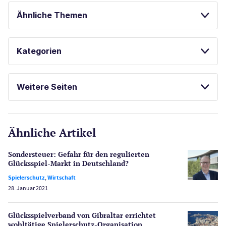
Ähnliche Themen
SPIELAUTOMATEN
GLÜCKSSPIEL ONLINE
Kategorien
ONLINE POKER
Casinos
SPIELAUTOMATEN ONLINE SPIELEN
Weitere Seiten
ONLINE SPIELOTHEKEN
E-Sport
CasinoOnline.de
SPIELBANKEN IN DEUTSCHLAND
Ähnliche Artikel
Gesetzgebung
KOSTENLOSE SPIELE
Echtgeld
Sondersteuer: Gefahr für den regulierten
FREISPIELE OHNE EINZAHLUNG
POKER
Lotterie
Glücksspiel-Markt in Deutschland?
PayPal Casinos
Spielerschutz
,
Wirtschaft
28. Januar 2021
Poker
Novoline Casinos
Glücksspiel­verband von Gibraltar errichtet
Schlagzeilen
wohltätige Spielerschutz-Organisation