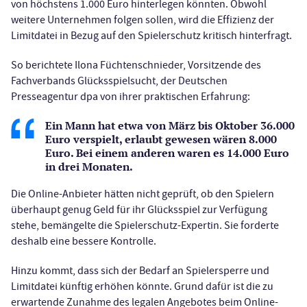
von höchstens 1.000 Euro hinterlegen könnten. Obwohl
weitere Unternehmen folgen sollen, wird die Effizienz der
Limitdatei in Bezug auf den Spielerschutz kritisch hinterfragt.
So berichtete Ilona Füchtenschnieder, Vorsitzende des
Fachverbands Glücksspielsucht, der Deutschen
Presseagentur dpa von ihrer praktischen Erfahrung:
Ein Mann hat etwa von März bis Oktober 36.000
Euro verspielt, erlaubt gewesen wären 8.000
Euro. Bei einem anderen waren es 14.000 Euro
in drei Monaten.
Die Online-Anbieter hätten nicht geprüft, ob den Spielern
überhaupt genug Geld für ihr Glücksspiel zur Verfügung
stehe, bemängelte die Spielerschutz-Expertin. Sie forderte
deshalb eine bessere Kontrolle.
Hinzu kommt, dass sich der Bedarf an Spielersperre und
Limitdatei künftig erhöhen könnte. Grund dafür ist die zu
erwartende Zunahme des legalen Angebotes beim Online-