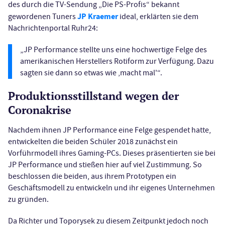
des durch die TV-Sendung „Die PS-Profis“ bekannt
JP Kraemer
gewordenen Tuners
ideal, erklärten sie dem
Nachrichtenportal Ruhr24:
„JP Performance stellte uns eine hochwertige Felge des
amerikanischen Herstellers Rotiform zur Verfügung. Dazu
sagten sie dann so etwas wie ‚macht mal'“.
Produktionsstillstand wegen der
Coronakrise
Nachdem ihnen JP Performance eine Felge gespendet hatte,
entwickelten die beiden Schüler 2018 zunächst ein
Vorführmodell ihres Gaming-PCs. Dieses präsentierten sie bei
JP Performance und stießen hier auf viel Zustimmung. So
beschlossen die beiden, aus ihrem Prototypen ein
Geschäftsmodell zu entwickeln und ihr eigenes Unternehmen
zu gründen.
Da Richter und Toporysek zu diesem Zeitpunkt jedoch noch