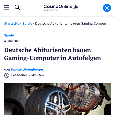
Startseite
»
Spiele
»
Deutsche Abiturienten bauen Gaming-Computer in Autofelgen
Spiele
4. Mai 2020
Deutsche Abiturienten bauen
Gaming-Computer in Autofelgen
von
Sabine Löwenberger
Lesedauer:
2
Minuten