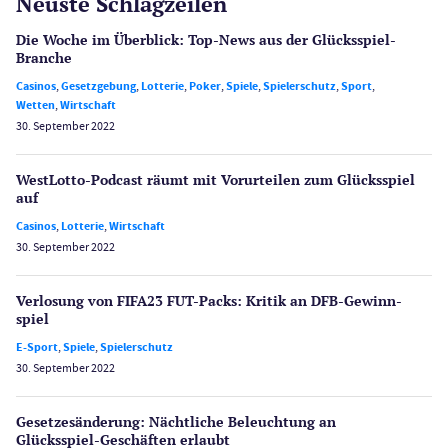
Neuste Schlagzeilen
Die Woche im Überblick: Top-News aus der Glücksspiel-
Branche
Casinos
,
Gesetzgebung
,
Lotterie
,
Poker
,
Spiele
,
Spielerschutz
,
Sport
,
Wetten
,
Wirtschaft
30. September 2022
WestLotto-Podcast räumt mit Vorurteilen zum Glücksspiel
auf
Casinos
,
Lotterie
,
Wirtschaft
30. September 2022
Verlosung von FIFA23 FUT-Packs: Kritik an DFB-Gewinn­
spiel
E-Sport
,
Spiele
,
Spielerschutz
30. September 2022
Gesetzes­änderung: Nächtliche Beleuch­tung an
Glücksspiel-Geschäften erlaubt