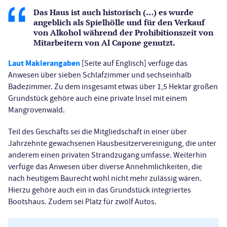
Das Haus ist auch historisch (…) es wurde
angeblich als Spielhölle und für den Verkauf
von Alkohol während der Prohibitionszeit von
Mitarbeitern von Al Capone genutzt.
Laut Maklerangaben
[Seite auf Englisch] verfüge das
Anwesen über sieben Schlafzimmer und sechseinhalb
Badezimmer. Zu dem insgesamt etwas über 1,5 Hektar großen
Grundstück gehöre auch eine private Insel mit einem
Mangrovenwald.
Teil des Geschäfts sei die Mitgliedschaft in einer über
Jahrzehnte gewachsenen Hausbesitzervereinigung, die unter
anderem einen privaten Strandzugang umfasse. Weiterhin
verfüge das Anwesen über diverse Annehmlichkeiten, die
nach heutigem Baurecht wohl nicht mehr zulässig wären.
Hierzu gehöre auch ein in das Grundstück integriertes
Bootshaus. Zudem sei Platz für zwölf Autos.