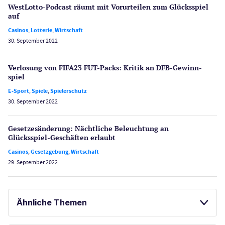
WestLotto-Podcast räumt mit Vorurteilen zum Glücksspiel
auf
Casinos
,
Lotterie
,
Wirtschaft
30. September 2022
Verlosung von FIFA23 FUT-Packs: Kritik an DFB-Gewinn­
spiel
E-Sport
,
Spiele
,
Spielerschutz
30. September 2022
Gesetzes­änderung: Nächtliche Beleuch­tung an
Glücksspiel-Geschäften erlaubt
Casinos
,
Gesetzgebung
,
Wirtschaft
29. September 2022
Ähnliche Themen
GLÜCKSSPIEL ONLINE