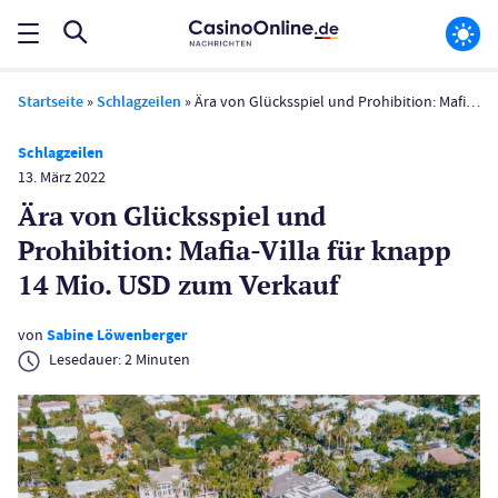
Startseite
»
Schlagzeilen
»
Ära von Glücksspiel und Prohibition: Mafia-Villa für knapp 14 Mio. USD zum Verkauf
Schlagzeilen
13. März 2022
Ära von Glücksspiel und
Prohibition: Mafia-Villa für knapp
14 Mio. USD zum Verkauf
von
Sabine Löwenberger
Lesedauer:
2
Minuten