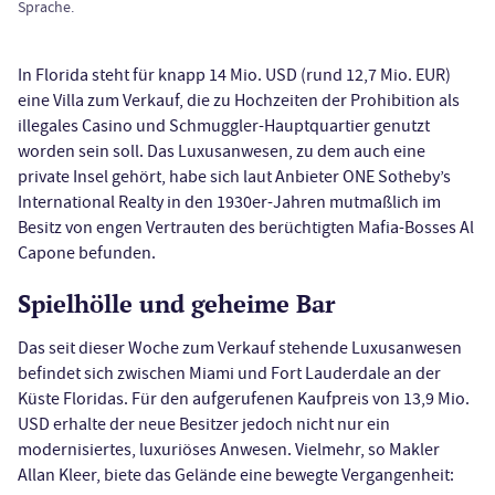
Sprache.
In Florida steht für knapp 14 Mio. USD (rund 12,7 Mio. EUR)
eine Villa zum Verkauf, die zu Hochzeiten der Prohibition als
illegales Casino und Schmuggler-Hauptquartier genutzt
worden sein soll. Das Luxusanwesen, zu dem auch eine
private Insel gehört, habe sich laut Anbieter ONE Sotheby’s
International Realty in den 1930er-Jahren mutmaßlich im
Besitz von engen Vertrauten des berüchtigten Mafia-Bosses Al
Capone befunden.
Spielhölle und geheime Bar
Das seit dieser Woche zum Verkauf stehende Luxusanwesen
befindet sich zwischen Miami und Fort Lauderdale an der
Küste Floridas. Für den aufgerufenen Kaufpreis von 13,9 Mio.
USD erhalte der neue Besitzer jedoch nicht nur ein
modernisiertes, luxuriöses Anwesen. Vielmehr, so Makler
Allan Kleer, biete das Gelände eine bewegte Vergangenheit: