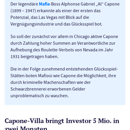
Mafia
Der legendäre
-Boss Alphonse Gabriel „Al“ Capone
(1899 – 1947) erkannte als einer der ersten das
Potenzial, das Las Vegas mit Blick auf die
Vergnügungsindustrie und das Glücksspiel bot.
So soll der zunächst vor allem in Chicago aktive Capone
durch Zahlung hoher Summen an Verantwortliche zur
Aufhebung des Roulette-Verbots von Nevada im Jahr
1931 beigetragen haben.
Die in der Folge zunehmend entstehenden Glücksspiel-
Stätten boten Mafiosi wie Capone die Möglichkeit, ihre
durch kriminelle Machenschaften wie der
Schwarzbrennerei erworbenen Gelder
unproblematisch zu waschen.
Capone-Villa bringt Investor 5 Mio. in
zwei Monaten