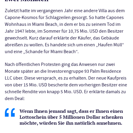
Zuletzt hatte im vergangenen Jahr eine andere Villa aus dem
Capone-Kosmos für Schlagzeilen gesorgt. So hatte Capones
Wohnhaus in Miami Beach, in dem er bis zu seinem Tod im
Jahr 1947 lebte, im Sommer für 10,75 Mio. USD den Besitzer
gewechselt. Kurz darauf erklärte der Käufer, das Gebäude
abreißen zu wollen. Es handele sich um einen „Haufen Müll“
und eine „Schande für Miami Beach“.
Nach öffentlichen Protesten ging das Anwesen nur zwei
Monate später an die Investorengruppe 93 Palm Residence
LLC über. Diese versprach, es zu erhalten. Der neue Kaufpreis
von über 15 Mio. USD bescherte dem vorherigen Besitzer eine
schnelle Rendite von knapp 5 Mio. USD. Er erklärte damals zu
dem Deal:
Wenn Ihnen jemand sagt, dass er Ihnen einen
Lottoschein über 5 Millionen Dollar schenken
möchte, würden Sie ihn natürlich annehmen.