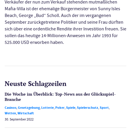
Verkäufer der nun zum Verkauf stehenden mutmaßlichen
Mafia-Villa ist der ehemalige Bürgermeister von Sunny Isles
Beach, George „Bud“ Scholl. Auch der im vergangenen
September zurückgetretene Politiker und seine Frau dürften
sich über eine ordentliche Rendite ihrer Investition freuen. Sie
sollen das heutige 14-Millionen-Anwesen im Jahr 1993 für
525.000 USD erworben haben.
Neuste Schlagzeilen
Die Woche im Überblick: Top-News aus der Glücksspiel-
Branche
Casinos
,
Gesetzgebung
,
Lotterie
,
Poker
,
Spiele
,
Spielerschutz
,
Sport
,
Wetten
,
Wirtschaft
30. September 2022