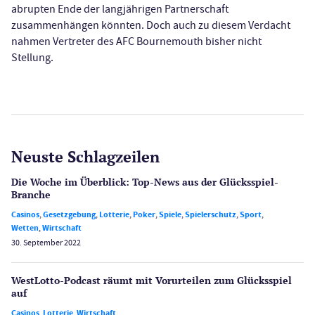
abrupten Ende der langjährigen Partnerschaft
zusammenhängen könnten. Doch auch zu diesem Verdacht
nahmen Vertreter des AFC Bournemouth bisher nicht
Stellung.
Neuste Schlagzeilen
Die Woche im Überblick: Top-News aus der Glücksspiel-
Branche
Casinos
,
Gesetzgebung
,
Lotterie
,
Poker
,
Spiele
,
Spielerschutz
,
Sport
,
Wetten
,
Wirtschaft
30. September 2022
WestLotto-Podcast räumt mit Vorurteilen zum Glücksspiel
auf
Casinos
,
Lotterie
,
Wirtschaft