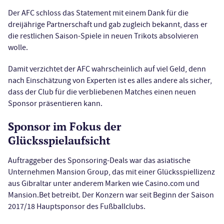
Der AFC schloss das Statement mit einem Dank für die
dreijährige Partnerschaft und gab zugleich bekannt, dass er
die restlichen Saison-Spiele in neuen Trikots absolvieren
wolle.
Damit verzichtet der AFC wahrscheinlich auf viel Geld, denn
nach Einschätzung von Experten ist es alles andere als sicher,
dass der Club für die verbliebenen Matches einen neuen
Sponsor präsentieren kann.
Sponsor im Fokus der
Glücksspielaufsicht
Auftraggeber des Sponsoring-Deals war das asiatische
Unternehmen Mansion Group, das mit einer Glücksspiellizenz
aus Gibraltar unter anderem Marken wie Casino.com und
Mansion.Bet betreibt. Der Konzern war seit Beginn der Saison
2017/18 Hauptsponsor des Fußballclubs.