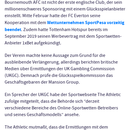
Bournemouth AFC ist nicht der erste englische Club, der sein
millionenschweres Sponsoring mit einem Glücksspielanbieter
einstellt. Mitte Februar hatte der FC Everton seine
Wettunternehmen SportPesa vorzeitig
Kooperation mit dem
beendet
. Zudem hatte Tottenham Hotspur bereits im
September 2019 seinen Werbevertrag mit dem Sportwetten-
Anbieter 1xBet aufgekündigt.
Der Verein machte keine Aussage zum Grund für die
ausbleibende Verlängerung, allerdings berichten britische
Medien über Ermittlungen der UK Gambling Commission
(UKGC). Demnach prüfe die Glücksspielkommission das
Geschäftsgebaren der Mansion Group.
Ein Sprecher der UKGC habe der Sportwebseite The Athletic
zufolge mitgeteilt, dass die Behörde sich “derzeit
verschiedene Bereiche des Online-Sportwetten-Betreibers
und seines Geschäftsmodells“ ansehe.
The Athletic mutmaßt, dass die Ermittlungen mit dem