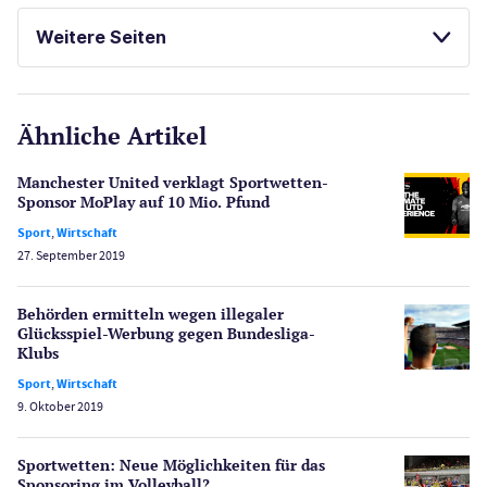
Casinos
ONLINE SPORTWETTEN
Weitere Seiten
KOSTENLOSE SPIELE
E-Sport
CasinoOnline.de
Ähnliche Artikel
Gesetzgebung
Echtgeld
Manchester United verklagt Sportwetten-
Lotterie
Sponsor MoPlay auf 10 Mio. Pfund
PayPal Casinos
Sport
,
Wirtschaft
27. September 2019
Poker
Novoline Casinos
Behörden ermitteln wegen illegaler
Schlagzeilen
Glücksspiel-Werbung gegen Bundesliga-
Merkur Casinos
Klubs
Spiele
Sport
,
Wirtschaft
Spielautomaten
9. Oktober 2019
Spielerschutz
Casino Testberichte
Sportwetten: Neue Möglichkeiten für das
Sponsoring im Volleyball?