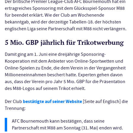
Der britische Premier League-Club AFC Bournemouth hat ein
ertragreiches Sponsoring mit dem Glücksspiel-Sponsor M88
für beendet erklärt. Wie der Club am Wochenende
bekanntgab, wird der derzeitige Tabellen-18. der höchsten
englischen Liga seine Partnerschaft mit M88 nicht verlängern.
5 Mio. GBP jährlich für Trikotwerbung
Damit ging am 1. Juni eine dreijährige Sponsoring-
Kooperation mit dem Anbieter von Online-Sportwetten und
Online-Spielen zu Ende, die dem Verein in der Vergangenheit
Millioneneinnahmen beschert hatte. Experten gehen davon
aus, dass der Verein pro Jahr 5 Mio. GBP für die Präsentation
des M88-Logos auf seinem Trikot erhielt.
bestätigte auf seiner Website
Der Club
[Seite auf Englisch] die
Trennung:
AFC Bournemouth kann bestätigen, dass seine
Partnerschaft mit M88 am Sonntag (31. Mai) enden wird.