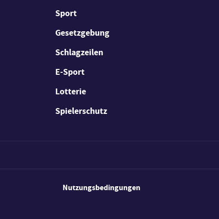
Sport
Gesetzgebung
Schlagzeilen
E-Sport
Lotterie
Spielerschutz
Nutzungsbedingungen