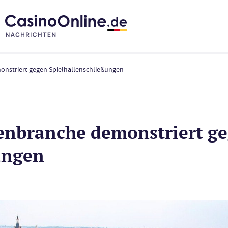
nstriert gegen Spielhallen­schließungen
n­branche demonstriert g
ungen