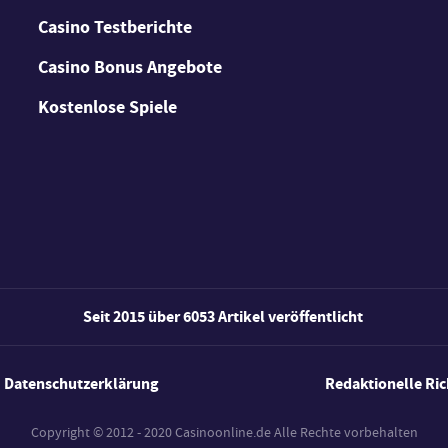
Casino Testberichte
Casino Bonus Angebote
Kostenlose Spiele
Seit 2015 über 6053 Artikel veröffentlicht
Datenschutzerklärung
Redaktionelle Ric
Copyright © 2012 - 2020 Casinoonline.de Alle Rechte vorbehalten