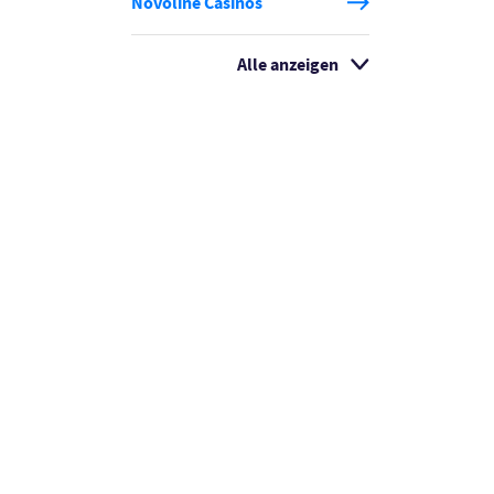
Novoline Casinos
Wetten
Alle anzeigen
Merkur Casinos
Wirtschaft
Spielautomaten
Casino Testberichte
Bonus Ohne Einzahlung
Slot Freispiele