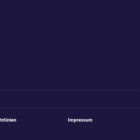
htlinien
Impressum