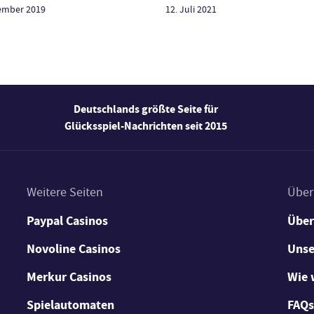
ember 2019
12. Juli 2021
Deutschlands größte Seite für
Glücksspiel-Nachrichten seit 2015
Weitere Seiten
Über
Paypal Casinos
Über
Novoline Casinos
Unse
Merkur Casinos
Wie 
Spielautomaten
FAQ