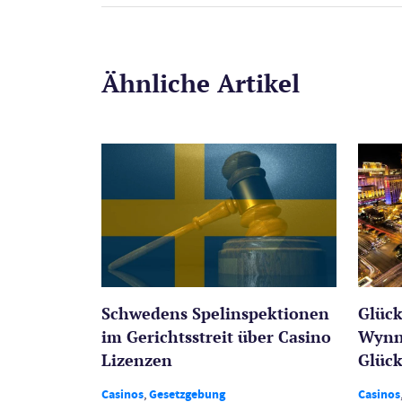
Ähnliche Artikel
Schwedens Spelinspektionen
Glück
im Gerichtsstreit über Casino
Wynn?
Lizenzen
Glück
Casinos
,
Gesetzgebung
Casinos