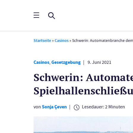
Startseite
»
Casinos
»
Schwerin: Automaten­branche demo
Casinos
Gesetzgebung
,
|
9. Juni 2021
Schwerin: Automate
Spielhallen­schließ
Sonja Çeven
von
|
Lesedauer:
2
Minuten