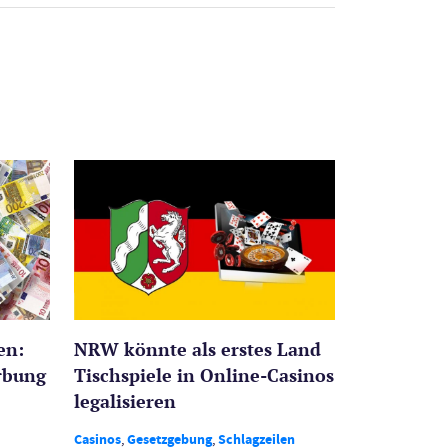
en:
NRW könnte als erstes Land
erbung
Tischspiele in Online-Casinos
legalisieren
Casinos
,
Gesetzgebung
,
Schlagzeilen