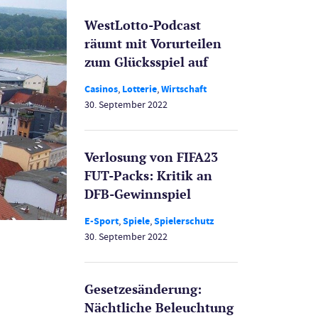
WestLotto-Podcast
räumt mit Vorurteilen
zum Glücksspiel auf
Casinos
,
Lotterie
,
Wirtschaft
30. September 2022
Verlosung von FIFA23
FUT-Packs: Kritik an
DFB-Gewinn­spiel
E-Sport
,
Spiele
,
Spielerschutz
30. September 2022
Gesetzes­änderung:
Nächtliche Beleuch­tung