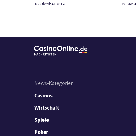
16. Oktober 2019
19. Nov
News-Kategorien
Casinos
Wirtschaft
Spiele
Poker