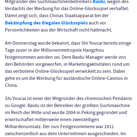
Baidu
Mitgründer des Suchmaschinenbetreibers
, wegen des
Verdachts der Werbung für das Online-Glücksspiel verhaftet.
Damit zeigt sich, dass Chinas Staatsapparat bei der
Bekämpfung des illegalen Glücksspiels
auch vor
Persönlichkeiten aus der Wirtschaft nicht haltmacht.
Am Donnerstag wurde bekannt, dass Shi Youcai bereits einige
Tage zuvor in der Millionenmetropole Hangzhou
festgenommen worden sei. Dem Baidu-Manager werde von
den Behörden vorgeworfen, in Marketingaktivitäten rund um
das verbotene Online-Glücksspiel verwickelt zu sein. Dabei
gehe es um die Werbung für ausländische Online-Casinos in
China.
Shi Youcai ist einer der Mitgründer des chinesischen Pendants
zu Google. Baidu ist der Betreiber der größten Suchmaschine
im Reich der Mitte und wurde 2004 in Peking gegründet und
erwirtschaftet mittlerweile einen zweistelligen
Milliardenumsatz. Der nun Festgenommene war 2011
zwischenzeitlich aus dem Unternehmen ausgeschieden. Im