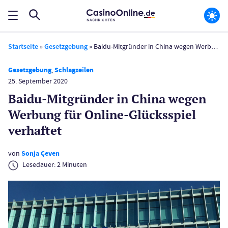
Startseite
»
Gesetzgebung
»
Baidu-Mitgründer in China wegen Werbung für Online-Glücksspiel verhaftet
Gesetzgebung
,
Schlagzeilen
25. September 2020
Baidu-Mitgründer in China wegen
Werbung für Online-Glücksspiel
verhaftet
von
Sonja Çeven
Lesedauer:
2
Minuten