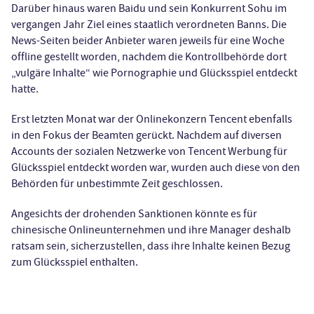
Darüber hinaus waren Baidu und sein Konkurrent Sohu im
vergangen Jahr Ziel eines staatlich verordneten Banns. Die
News-Seiten beider Anbieter waren jeweils für eine Woche
offline gestellt worden, nachdem die Kontrollbehörde dort
„vulgäre Inhalte“ wie Pornographie und Glücksspiel entdeckt
hatte.
Erst letzten Monat war der Onlinekonzern Tencent ebenfalls
in den Fokus der Beamten gerückt. Nachdem auf diversen
Accounts der sozialen Netzwerke von Tencent Werbung für
Glücksspiel entdeckt worden war, wurden auch diese von den
Behörden für unbestimmte Zeit geschlossen.
Angesichts der drohenden Sanktionen könnte es für
chinesische Onlineunternehmen und ihre Manager deshalb
ratsam sein, sicherzustellen, dass ihre Inhalte keinen Bezug
zum Glücksspiel enthalten.