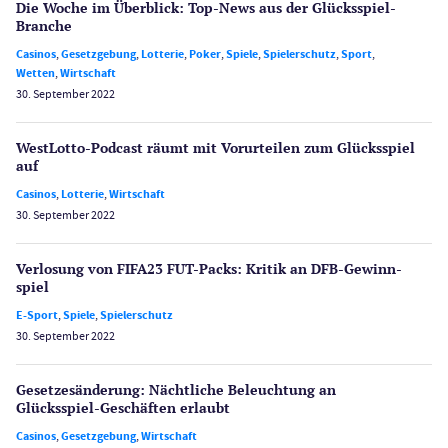
Die Woche im Überblick: Top-News aus der Glücksspiel-
Branche
Casinos
,
Gesetzgebung
,
Lotterie
,
Poker
,
Spiele
,
Spielerschutz
,
Sport
,
Wetten
,
Wirtschaft
30. September 2022
WestLotto-Podcast räumt mit Vorurteilen zum Glücksspiel
auf
Casinos
,
Lotterie
,
Wirtschaft
30. September 2022
Verlosung von FIFA23 FUT-Packs: Kritik an DFB-Gewinn­
spiel
E-Sport
,
Spiele
,
Spielerschutz
30. September 2022
Gesetzes­änderung: Nächtliche Beleuch­tung an
Glücksspiel-Geschäften erlaubt
Casinos
,
Gesetzgebung
,
Wirtschaft