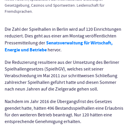
Gesetzgebung, Casinos und Sportwetten. Leidenschaft für
Fremdsprachen.
Die Zahl der Spielhallen in Berlin wird auf 120 Einrichtungen
reduziert. Dies geht aus einer am Montag veröffentlichten
Senatsverwaltung für Wirtschaft,
Pressemitteilung der
Energie und Betriebe
hervor.
Die Reduzierung resultiere aus der Umsetzung des Berliner
Spielhallengesetzes (SpielhGV), welches seit seiner
Verabschiedung im Mai 2011 zur schrittweisen Schließung
zahlreicher Spielhallen geführt hatte und diesen Sommer
nach neun Jahren auf die Zielgerade gehen soll.
Nachdem im Jahr 2016 die Übergangsfrist des Gesetzes
geendet hatte, hätten 496 Bestandsspielhallen eine Erlaubnis
für den weiteren Betrieb beantragt. Nur 120 hätten eine
entsprechende Genehmigung erhalten.