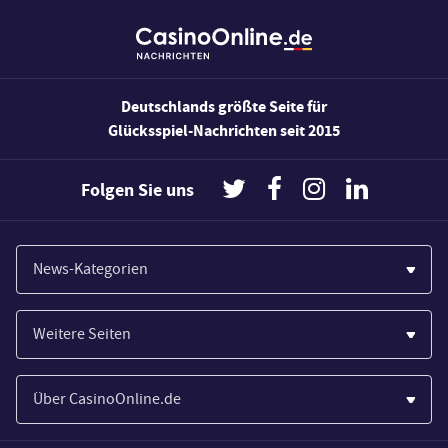
Deutschlands größte Seite für
Glücksspiel-Nachrichten seit 2015
Folgen Sie uns
News-Kategorien
Casinos
Weitere Seiten
Wirtschaft
Paypal Casinos
Spiele
Über CasinoOnline.de
Novoline Casinos
Poker
Über Uns