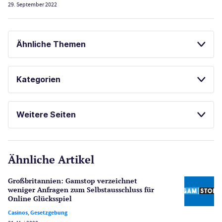
29. September 2022
Ähnliche Themen
SPIELAUTOMATEN
GLÜCKSSPIEL ONLINE
Kategorien
ONLINE SPIELOTHEKEN
Casinos
Weitere Seiten
E-Sport
CasinoOnline.de
Ähnliche Artikel
Gesetzgebung
Echtgeld
Großbritannien: Gamstop verzeichnet
Lotterie
weniger Anfragen zum Selbstausschluss für
PayPal Casinos
Online Glücksspiel
Casinos
,
Gesetzgebung
Poker