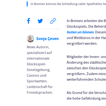
In Bremen könnte die Schließung vieler Spielhallen be
In Bremen arbeiten die 
Glücksspiels. Die Behörd
buten un binnen
. Diese
und Wettbüros in der Ha
Sonja Çeven
vergrößert werden.
News-Autorin,
spezialisiert auf
Mitglieder der Innen- u
internationale
Änderung des städtische
Glücksspiel-
zwischen den Glücksspie
Gesetzgebung,
vergrößern. Zudem müsst
Casinos und
weiterführenden Schulen
Sportwetten.
Leidenschaft für
Fremdsprachen.
Als Grund für die Versch
die hohe Gefährdung von