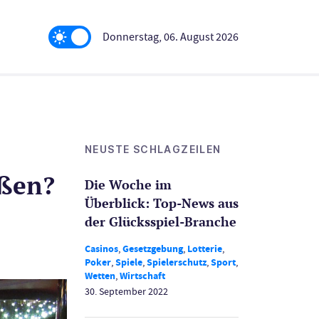
Donnerstag, 06. August 2026
NEUSTE SCHLAGZEILEN
eßen?
Die Woche im
Überblick: Top-News aus
der Glücksspiel-Branche
Casinos
,
Gesetzgebung
,
Lotterie
,
Poker
,
Spiele
,
Spielerschutz
,
Sport
,
Wetten
,
Wirtschaft
30. September 2022