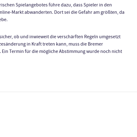
rischen Spielangebotes führe dazu, dass Spieler in den
nline-Markt abwanderten. Dort sei die Gefahr am größten, da
ebe.
t sicher, ob und inwieweit die verschärften Regeln umgesetzt
zesänderung in Kraft treten kann, muss die Bremer
 Ein Termin für die mögliche Abstimmung wurde noch nicht