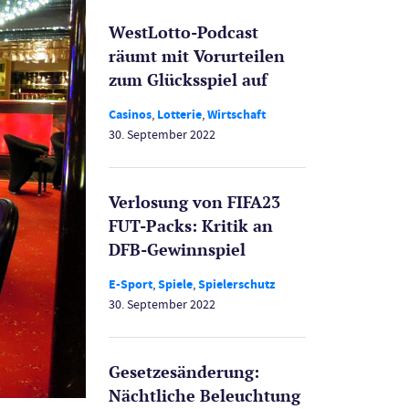
WestLotto-Podcast
räumt mit Vorurteilen
zum Glücksspiel auf
Casinos
,
Lotterie
,
Wirtschaft
30. September 2022
Verlosung von FIFA23
FUT-Packs: Kritik an
DFB-Gewinn­spiel
E-Sport
,
Spiele
,
Spielerschutz
30. September 2022
Gesetzes­änderung:
Nächtliche Beleuch­tung