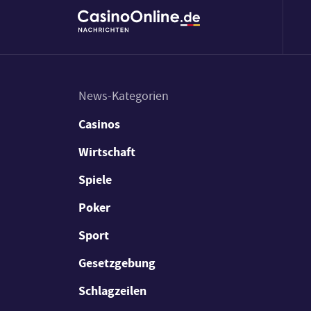
News-Kategorien
Casinos
Wirtschaft
Spiele
Poker
Sport
Gesetzgebung
Schlagzeilen