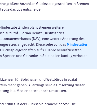
 eine größere Anzahl an Glücksspielgeschäften in Bremen
l solle das Los entscheiden.
Mindestabständen plant Bremen weitere
t laut Prof. Florian Heinze, Justiziar des
utomatenverbands (NAV), eine weitere Änderung des
Mindestalter
engesetzes angedacht. Diese sehe vor, das
n Glücksspielgeschäften auf 21 Jahre heraufzusetzen.
n Speisen und Getränke in Spielhallen künftig verboten
Lizenzen für Spielhallen und Wettbüros in sozial
rteln mehr geben. Allerdings sei die Umsetzung dieser
erung laut Medienbericht noch umstritten.
d Kritik aus der Glücksspielbranche hervor. Die