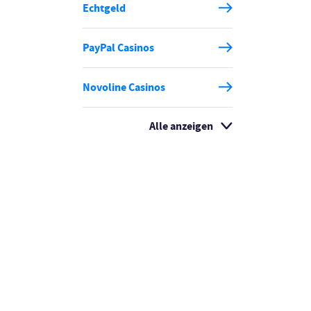
Echtgeld
Spielerschutz
PayPal Casinos
Sport
Novoline Casinos
Wetten
Alle anzeigen
Merkur Casinos
Wirtschaft
Spielautomaten
Casino Testberichte
Bonus Ohne Einzahlung
Slot Freispiele