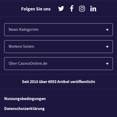
Folgen Sie uns
News-Kategorien
Casinos
Weitere Seiten
Wirtschaft
Paypal Casinos
Spiele
Über CasinoOnline.de
Novoline Casinos
Poker
Über Uns
Merkur Casinos
Seit 2015 über 6053 Artikel veröffentlicht
Sport
Unsere Experten
Spielautomaten
Gesetzgebung
Wie wir bewerten
Nutzungsbedingungen
Casino Testberichte
Schlagzeilen
FAQs
Datenschutzerklärung
Casino Bonus Angebote
E-Sport