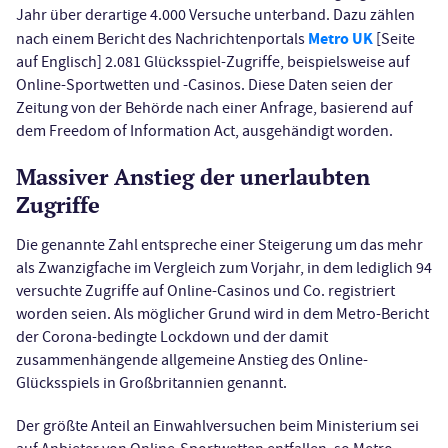
Jahr über derartige 4.000 Versuche unterband. Dazu zählen
Metro UK
nach einem Bericht des Nachrichtenportals
[Seite
auf Englisch] 2.081 Glücksspiel-Zugriffe, beispielsweise auf
Online-Sportwetten und -Casinos. Diese Daten seien der
Zeitung von der Behörde nach einer Anfrage, basierend auf
dem Freedom of Information Act, ausgehändigt worden.
Massiver Anstieg der unerlaubten
Zugriffe
Die genannte Zahl entspreche einer Steigerung um das mehr
als Zwanzigfache im Vergleich zum Vorjahr, in dem lediglich 94
versuchte Zugriffe auf Online-Casinos und Co. registriert
worden seien. Als möglicher Grund wird in dem Metro-Bericht
der Corona-bedingte Lockdown und der damit
zusammenhängende allgemeine Anstieg des Online-
Glücksspiels in Großbritannien genannt.
Der größte Anteil an Einwahlversuchen beim Ministerium sei