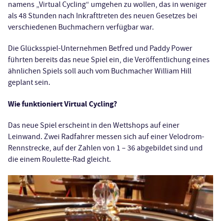
namens „Virtual Cycling“ umgehen zu wollen, das in weniger
als 48 Stunden nach Inkrafttreten des neuen Gesetzes bei
verschiedenen Buchmachern verfügbar war.
Die Glücksspiel-Unternehmen Betfred und Paddy Power
führten bereits das neue Spiel ein, die Veröffentlichung eines
ähnlichen Spiels soll auch vom Buchmacher William Hill
geplant sein.
Wie funktioniert Virtual Cycling?
Das neue Spiel erscheint in den Wettshops auf einer
Leinwand. Zwei Radfahrer messen sich auf einer Velodrom-
Rennstrecke, auf der Zahlen von 1 – 36 abgebildet sind und
die einem Roulette-Rad gleicht.