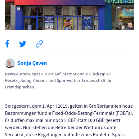
Sonja Çeven
News-Autorin, spezialisiert auf internationale Glücksspiel-
Gesetzgebung, Casinos und Sportwetten. Leidenschaft für
Fremdsprachen.
Seit gestern, dem 1. April 2019, gelten in Großbritannien neue
Bestimmungen für die Fixed-Odds-Betting-Terminals (FOBTs).
Es dürfen maximal nur noch 2 GBP statt 100 GBP gesetzt
werden. Nun stehen die Betreiber der Wettbüros unter
Verdacht, diese Regelungen mithilfe eines Roulette-Spiels