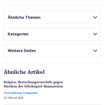
Ähnliche Themen
GLÜCKSSPIEL ONLINE
SPORTWETTEN
Kategorien
ONLINE ROULETTE SPIELEN
Casinos
SPIELAUTOMATEN ONLINE SPIELEN
Weitere Seiten
ONLINE SPORTWETTEN
E-Sport
CasinoOnline.de
KOSTENLOSE SPIELE
Ähnliche Artikel
Gesetzgebung
Echtgeld
Belgien: Bestechungs­vorwürfe gegen
Lotterie
Direktor der Glücksspiel-Kommission
PayPal Casinos
Gesetzgebung
,
Schlagzeilen
25. Februar 2020
Poker
Novoline Casinos