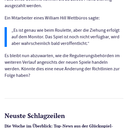
ausgezahlt werden.
Ein Mitarbeiter eines William Hill Wettbüros sagte:
„Es ist genau wie beim Roulette, aber die Ziehung erfolgt
auf dem Monitor. Das Spiel ist noch nicht verfügbar, wird
aber wahrscheinlich bald veröffentlicht.“
Es bleibt nun abzuwarten, wie die Regulierungsbehörden im
weiteren Verlauf angesichts der neuen Spiele handeln
werden. Könnte dies eine neue Änderung der Richtlinien zur
Folge haben?
Neuste Schlagzeilen
Die Woche im Überblick: Top-News aus der Glücksspiel-