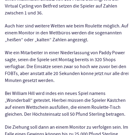
Virtual Cycling von Betfred setzen die Spieler auf Zahlen
zwischen 1 und 36.
Auch hier sind weitere Wetten wie beim Roulette möglich. Auf
einem Monitor in den Wettbüros werden die sogenannten
„heißen“ oder „kalten“ Zahlen angezeigt.
Wie ein Mitarbeiter in einer Niederlassung von Paddy Power
sagte, seien die Spiele seit Montag bereits in 320 Shops
verfügbar. Die Einsätze seien zwar so hoch wie zuvor bei den
FOBTs, aber anstatt alle 20 Sekunden könne jetzt nur alle drei
Minuten gesetzt werden.
Bei William Hill wird indes ein neues Spiel namens
„Wonderball“ getestet. Hierbei müssen die Spieler Kästchen
auf einem Wettschein ausfüllen, die einem Roulette-Tisch
gleichen. Der Höchsteinsatz soll 50 Pfund Sterling betragen.
Die Ziehung soll dann an einem Monitor zu verfolgen sein. Im
Falle eines Gewinns können bis zu 25.000 Pfund Sterling