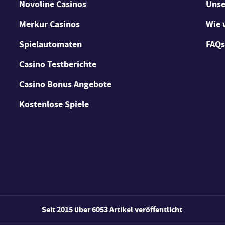
Novoline Casinos
Unse
Merkur Casinos
Wie 
Spielautomaten
FAQ
Casino Testberichte
Casino Bonus Angebote
Kostenlose Spiele
Seit 2015 über 6053 Artikel veröffentlicht