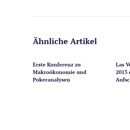
Ähnliche Artikel
Erste Konferenz zu
Las V
Makroökonomie und
2013 
Pokeranalysen
Aufs