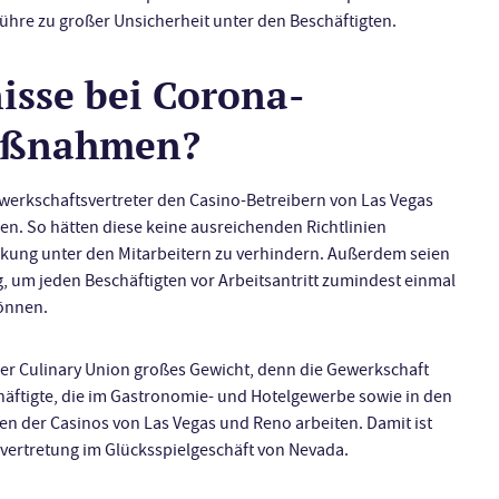
führe zu großer Unsicherheit unter den Beschäftigten.
sse bei Corona-
aßnahmen?
werkschaftsvertreter den Casino-Betreibern von Las Vegas
n. So hätten diese keine ausreichenden Richtlinien
ckung unter den Mitarbeitern zu verhindern. Außerdem seien
g, um jeden Beschäftigten vor Arbeitsantritt zumindest einmal
können.
der Culinary Union großes Gewicht, denn die Gewerkschaft
chäftigte, die im Gastronomie- und Hotelgewerbe sowie in den
n der Casinos von Las Vegas und Reno arbeiten. Damit ist
vertretung im Glücksspielgeschäft von Nevada.