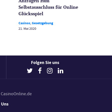
Anfragen zum
Selbstausschluss für Online
Glücksspiel
Casinos
,
Gesetzgebung
21. Mai 2020
Folgen Sie uns
 CasinoOnline.de
 Uns