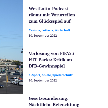
WestLotto-Podcast
räumt mit Vorurteilen
zum Glücksspiel auf
Casinos
,
Lotterie
,
Wirtschaft
30. September 2022
Verlosung von FIFA23
FUT-Packs: Kritik an
DFB-Gewinn­spiel
E-Sport
,
Spiele
,
Spielerschutz
30. September 2022
Gesetzes­änderung:
Nächtliche Beleuch­tung