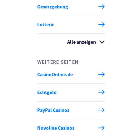
Gesetzgebung
Lotterie
Alle anzeigen
Poker
Schlagzeilen
WEITERE SEITEN
CasinoOnline.de
Spiele
Echtgeld
Spielerschutz
PayPal Casinos
Sport
Novoline Casinos
Wetten