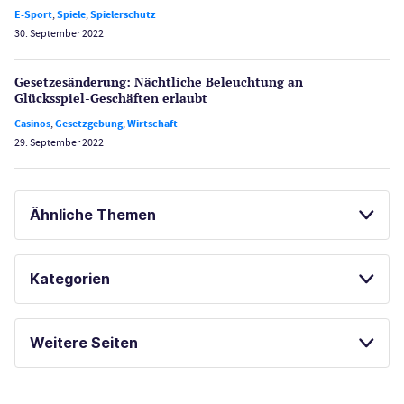
E-Sport
,
Spiele
,
Spielerschutz
30. September 2022
Gesetzes­änderung: Nächtliche Beleuch­tung an
Glücksspiel-Geschäften erlaubt
Casinos
,
Gesetzgebung
,
Wirtschaft
29. September 2022
Ähnliche Themen
LAS VEGAS GUIDE
Kategorien
Casinos
Weitere Seiten
E-Sport
CasinoOnline.de