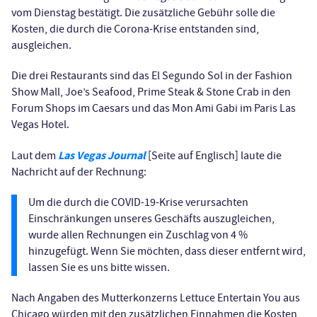
vom Dienstag bestätigt. Die zusätzliche Gebühr solle die
Kosten, die durch die Corona-Krise entstanden sind,
ausgleichen.
Die drei Restaurants sind das El Segundo Sol in der Fashion
Show Mall, Joe’s Seafood, Prime Steak & Stone Crab in den
Forum Shops im Caesars und das Mon Ami Gabi im Paris Las
Vegas Hotel.
Las Vegas Journal
Laut dem
[Seite auf Englisch] laute die
Nachricht auf der Rechnung:
Um die durch die COVID-19-Krise verursachten
Einschränkungen unseres Geschäfts auszugleichen,
wurde allen Rechnungen ein Zuschlag von 4 %
hinzugefügt. Wenn Sie möchten, dass dieser entfernt wird,
lassen Sie es uns bitte wissen.
Nach Angaben des Mutterkonzerns Lettuce Entertain You aus
Chicago würden mit den zusätzlichen Einnahmen die Kosten