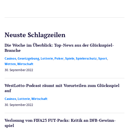
Neuste Schlagzeilen
Die Woche im Überblick: Top-News aus der Glücksspiel-
Branche
Casinos
,
Gesetzgebung
,
Lotterie
,
Poker
,
Spiele
,
Spielerschutz
,
Sport
,
Wetten
,
Wirtschaft
30. September 2022
WestLotto-Podcast räumt mit Vorurteilen zum Glücksspiel
auf
Casinos
,
Lotterie
,
Wirtschaft
30. September 2022
Verlosung von FIFA23 FUT-Packs: Kritik an DFB-Gewinn­
spiel