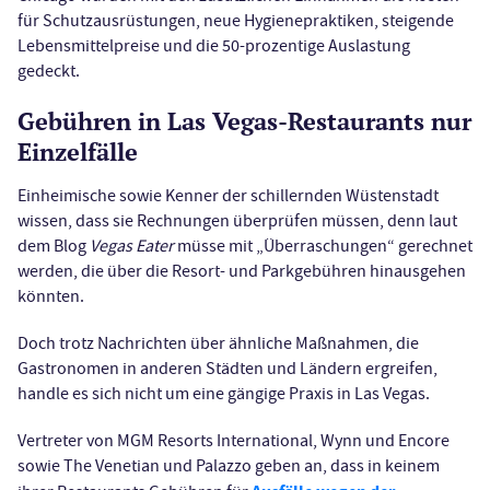
für Schutzausrüstungen, neue Hygienepraktiken, steigende
Lebensmittelpreise und die 50-prozentige Auslastung
gedeckt.
Gebühren in Las Vegas-Restaurants nur
Einzelfälle
Einheimische sowie Kenner der schillernden Wüstenstadt
wissen, dass sie Rechnungen überprüfen müssen, denn laut
dem Blog
Vegas Eater
müsse mit „Überraschungen“ gerechnet
werden, die über die Resort- und Parkgebühren hinausgehen
könnten.
Doch trotz Nachrichten über ähnliche Maßnahmen, die
Gastronomen in anderen Städten und Ländern ergreifen,
handle es sich nicht um eine gängige Praxis in Las Vegas.
Vertreter von MGM Resorts International, Wynn und Encore
sowie The Venetian und Palazzo geben an, dass in keinem