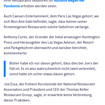
Ausfälle wegen der
ihrer Restaurants Gebühren für
Pandemie
erhoben worden seien.
Auch Caesars Entertainment, dem Paris Las Vegas gehört, wo
sich Mon Ami Gabi befindet, sagte, dass keines seiner
firmeneigenen Restaurants solche Gebühren verlange.
Anthony Curtis, der Gründer der lokal ansässigen Huntington
Press und Herausgeber des Las Vegas Advisor, der Resort-
und Parkgebühren überwacht und darüber berichtet,
kommentierte:
Bisher habe ich nur davon gehört, dass dies bei Joe’s der
Fall ist. Es ist also wahrscheinlich nicht (weit verbreitet),
sonst hätte ich sicher etwas davon gehört.
Joe Essa, der frühere Vorsitzende der National Restaurant
Association und Präsident und CEO der Thomas Keller
Restaurant Group, sagte, er erwartete keine Verbreitung
dieser Praktiken.