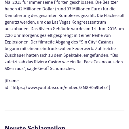
Mai 2015 für immer seine Pforten geschlossen. Die Besitzer
haben 42 Millionen Dollar (rund 37 Millionen Euro) für die
Demolierung des gesamten Komplexes gezahlt. Die Fläche soll
genutzt werden, um das Las Vegas Kongresszentrum
auszubauen. Das Riviera Gebäude wurde am 14. Juni 2016 um
2:30 Uhr morgens gezielt gesprengt mit einer Reihe von
Explosionen. Der filmreife Abgang des “Sin City” Casinos
begann mit einem eindrucksvollen Feuerwerk. Zahlreiche
Zuschauer hatten sich zu dem Spektakel eingefunden. “Bis
zuletzt sah das Riviera Casino wie ein Rat Pack Casino aus den
50ern aus”, sagte Geoff Schumacher.
[iframe
id=“https://www.youtube.com/embed/5M8H0a9teLo“]
Neuste Schlagzeilen