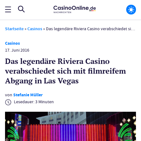
Startseite
»
Casinos
»
Das legendäre Riviera Casino verabschiedet sich mit filmreifem Abgang in Las Vegas
Casinos
17. Juni 2016
Das legendäre Riviera Casino
verabschiedet sich mit filmreifem
Abgang in Las Vegas
von
Stefanie Müller
Lesedauer:
3
Minuten