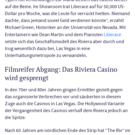
auf die Beine. Im Showroom trat Liberace auf für 50,000 US-
Dollar pro Woche, was die Leute für verrückt hielten. Niemand
dachte, dass jemand soviel Geld verdienen könnte”, erzählt
Michael Green, Historiker an der Universität von Nevada. Mit
Entertainern wie Dean Martin und dem Pianisten
Liberace
setzte sich das Geschäftsmodell des Riviera aber durch und
trug wesentlich dazu bei, Las Vegas in eine
Unterhaltungsmetropole zu verwandeln.
Filmreifer Abgang: Das Riviera Casino
wird gesprengt
In den 70er und 80er Jahren gingen Ermittler gezielt gegen
das organisierte Verbrechen vor und säuberten in diesem
Zuge auch die Casinos in Las Vegas. Die Hollywood Variante
der Vergangenheit des Casinos verhalf dem Riviera jedoch an
die Spitze.
Nach 60 Jahren am nördlichen Ende des Strip hat “The Riv” im