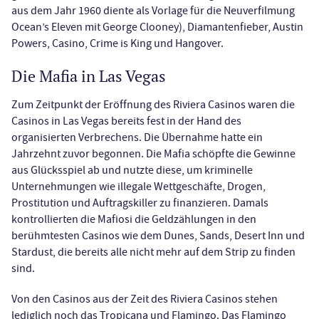
aus dem Jahr 1960 diente als Vorlage für die Neuverfilmung
Ocean’s Eleven mit George Clooney), Diamantenfieber, Austin
Powers, Casino, Crime is King und Hangover.
Die Mafia in Las Vegas
Zum Zeitpunkt der Eröffnung des Riviera Casinos waren die
Casinos in Las Vegas bereits fest in der Hand des
organisierten Verbrechens. Die Übernahme hatte ein
Jahrzehnt zuvor begonnen. Die Mafia schöpfte die Gewinne
aus Glücksspiel ab und nutzte diese, um kriminelle
Unternehmungen wie illegale Wettgeschäfte, Drogen,
Prostitution und Auftragskiller zu finanzieren. Damals
kontrollierten die Mafiosi die Geldzählungen in den
berühmtesten Casinos wie dem Dunes, Sands, Desert Inn und
Stardust, die bereits alle nicht mehr auf dem Strip zu finden
sind.
Von den Casinos aus der Zeit des Riviera Casinos stehen
lediglich noch das Tropicana und Flamingo. Das Flamingo