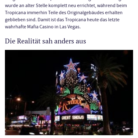
wurde an alter Stelle komplett neu errichtet, während beim
Tropicana immerhin Teile des Originalgebäudes erhalten
geblieben sind. Damit ist das Tropicana heute das letzte
wahrhafte Mafia Casino in Las Vegas.
Die Realität sah anders aus