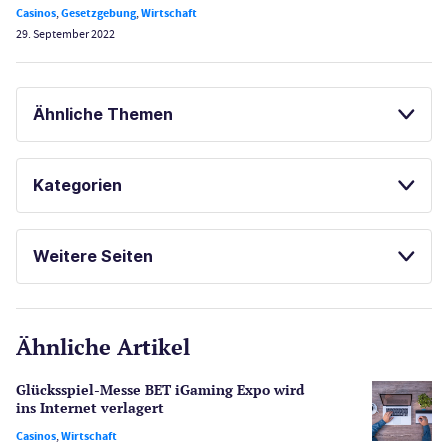
Casinos
,
Gesetzgebung
,
Wirtschaft
29. September 2022
Ähnliche Themen
GLÜCKSSPIEL ONLINE
LAS VEGAS GUIDE
Kategorien
Casinos
Weitere Seiten
E-Sport
CasinoOnline.de
Ähnliche Artikel
Gesetzgebung
Echtgeld
Glücksspiel-Messe BET iGaming Expo wird
Lotterie
ins Internet verlagert
PayPal Casinos
Casinos
,
Wirtschaft