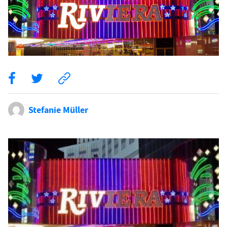
Stefanie Müller