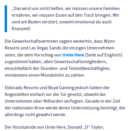
„Das wird uns nicht helfen, wir müssen unsere Familien
ernähren, wir müssen Essen auf den Tisch bringen. Wir
sind am Boden zerstört, sowohl emotional als auch
finanziell.
Die Gewerkschaftsvertreter sagten weiterhin, dass Wynn
Resorts und Las Vegas Sands die einzigen Unternehmen
Unite Here
seien, die dem Vorschlag von
[Seite auf Englisch]
zugestimmt hätten, allen Gewerkschaftsmitgliedern,
einschließlich der Stunden- und Teilzeitbeschäftigten,
mindestens einen Monatslohn zu zahlen.
Eldorado Resorts und Boyd Gaming jedoch hätten die
Angestellten einfach vor die Tür gesetzt, obwohl die
Unternehmen über Milliarden verfügten. Gerade in der Zeit
der nationalen Krise werde deren Unterstützung benötigt, die
allerdings nicht gewährt werde.
Der Vorsitzende von Unite Here, Donald „D“ Taylor,