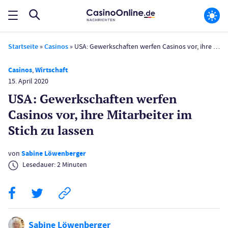
Startseite
»
Casinos
»
USA: Gewerkschaften werfen Casinos vor, ihre Mitarbeiter im Stich zu lassen
Casinos
,
Wirtschaft
15. April 2020
USA: Gewerkschaften werfen
Casinos vor, ihre Mitarbeiter im
Stich zu lassen
von
Sabine Löwenberger
Lesedauer:
2
Minuten
Sabine Löwenberger