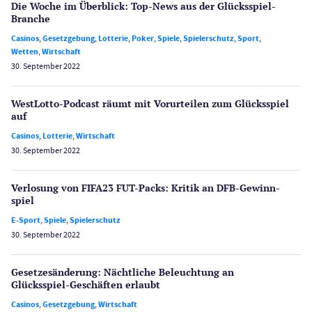
Die Woche im Überblick: Top-News aus der Glücksspiel-
Branche
Casinos
,
Gesetzgebung
,
Lotterie
,
Poker
,
Spiele
,
Spielerschutz
,
Sport
,
Wetten
,
Wirtschaft
30. September 2022
WestLotto-Podcast räumt mit Vorurteilen zum Glücksspiel
auf
Casinos
,
Lotterie
,
Wirtschaft
30. September 2022
Verlosung von FIFA23 FUT-Packs: Kritik an DFB-Gewinn­
spiel
E-Sport
,
Spiele
,
Spielerschutz
30. September 2022
Gesetzes­änderung: Nächtliche Beleuch­tung an
Glücksspiel-Geschäften erlaubt
Casinos
,
Gesetzgebung
,
Wirtschaft