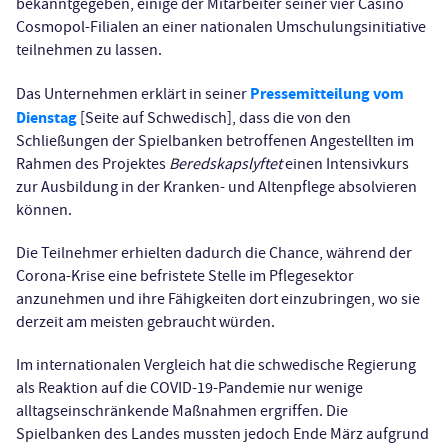
bekanntgegeben, einige der Mitarbeiter seiner vier Casino
Cosmopol-Filialen an einer nationalen Umschulungsinitiative
teilnehmen zu lassen.
Pressemitteilung vom
Das Unternehmen erklärt in seiner
Dienstag
[Seite auf Schwedisch], dass die von den
Schließungen der Spielbanken betroffenen Angestellten im
Rahmen des Projektes
Beredskapslyftet
einen Intensivkurs
zur Ausbildung in der Kranken- und Altenpflege absolvieren
können.
Die Teilnehmer erhielten dadurch die Chance, während der
Corona-Krise eine befristete Stelle im Pflegesektor
anzunehmen und ihre Fähigkeiten dort einzubringen, wo sie
derzeit am meisten gebraucht würden.
Im internationalen Vergleich hat die schwedische Regierung
als Reaktion auf die COVID-19-Pandemie nur wenige
alltagseinschränkende Maßnahmen ergriffen. Die
Spielbanken des Landes mussten jedoch Ende März aufgrund