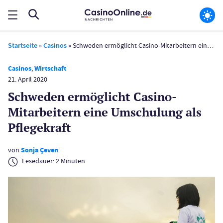
Startseite
»
Casinos
»
Schweden ermöglicht Casino-Mitarbeitern eine Umschulung als Pflegekraft
Casinos
,
Wirtschaft
21. April 2020
Schweden ermöglicht Casino-
Mitarbeitern eine Umschulung als
Pflegekraft
von
Sonja Çeven
Lesedauer:
2
Minuten