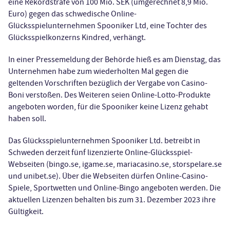
eine Rekordstrafe von 100 Mio. SEK (umgerechnet 8,9 Mio.
Euro) gegen das schwedische Online-
Glücksspielunternehmen Spooniker Ltd, eine Tochter des
Glücksspielkonzerns Kindred, verhängt.
In einer Pressemeldung der Behörde hieß es am Dienstag, das
Unternehmen habe zum wiederholten Mal gegen die
geltenden Vorschriften bezüglich der Vergabe von Casino-
Boni verstoßen. Des Weiteren seien Online-Lotto-Produkte
angeboten worden, für die Spooniker keine Lizenz gehabt
haben soll.
Das Glücksspielunternehmen Spooniker Ltd. betreibt in
Schweden derzeit fünf lizenzierte Online-Glücksspiel-
Webseiten (bingo.se, igame.se, mariacasino.se, storspelare.se
und unibet.se). Über die Webseiten dürfen Online-Casino-
Spiele, Sportwetten und Online-Bingo angeboten werden. Die
aktuellen Lizenzen behalten bis zum 31. Dezember 2023 ihre
Gültigkeit.