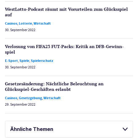
WestLotto-Podcast räumt mit Vorurteilen zum Glücksspiel
auf
Casinos
,
Lotterie
,
Wirtschaft
30. September 2022
Verlosung von FIFA23 FUT-Packs: Kritik an DFB-Gewinn­
spiel
E-Sport
,
Spiele
,
Spielerschutz
30. September 2022
Gesetzes­änderung: Nächtliche Beleuch­tung an
Glücksspiel-Geschäften erlaubt
Casinos
,
Gesetzgebung
,
Wirtschaft
29. September 2022
Ähnliche Themen