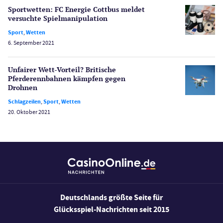
Spielerschutz
Sportwetten: FC Energie Cottbus meldet
Casino Testberichte
versuchte Spiel­manipulation
Sport
,
Wetten
Sport
6. September 2021
Bonus Ohne Einzahlung
Wetten
Unfairer Wett-Vorteil? Britische
Slot Freispiele
Pferderenn­bahnen kämpfen gegen
Drohnen
Wirtschaft
Schlagzeilen
,
Sport
,
Wetten
20. Oktober 2021
Deutschlands größte Seite für
Glücksspiel-Nachrichten seit 2015