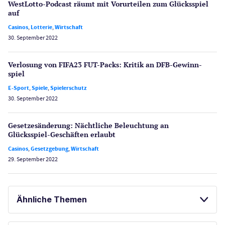
WestLotto-Podcast räumt mit Vorurteilen zum Glücksspiel
auf
Casinos
,
Lotterie
,
Wirtschaft
30. September 2022
Verlosung von FIFA23 FUT-Packs: Kritik an DFB-Gewinn­
spiel
E-Sport
,
Spiele
,
Spielerschutz
30. September 2022
Gesetzes­änderung: Nächtliche Beleuch­tung an
Glücksspiel-Geschäften erlaubt
Casinos
,
Gesetzgebung
,
Wirtschaft
29. September 2022
Ähnliche Themen
TIPICO CASINO TEST