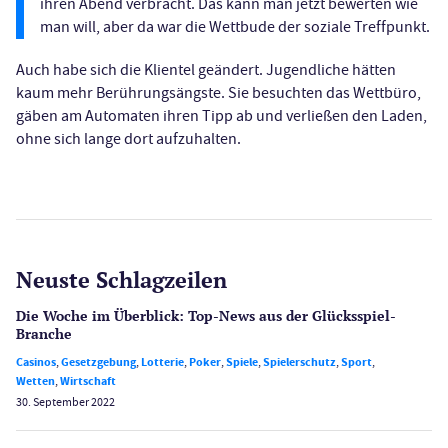
ihren Abend verbracht. Das kann man jetzt bewerten wie
man will, aber da war die Wettbude der soziale Treffpunkt.
Auch habe sich die Klientel geändert. Jugendliche hätten
kaum mehr Berührungsängste. Sie besuchten das Wettbüro,
gäben am Automaten ihren Tipp ab und verließen den Laden,
ohne sich lange dort aufzuhalten.
Neuste Schlagzeilen
Die Woche im Überblick: Top-News aus der Glücksspiel-
Branche
Casinos
,
Gesetzgebung
,
Lotterie
,
Poker
,
Spiele
,
Spielerschutz
,
Sport
,
Wetten
,
Wirtschaft
30. September 2022