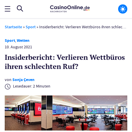
Startseite
»
Sport
»
Insiderbericht: Verlieren Wettbüros ihren schlechten Ruf?
Sport
,
Wetten
10. August 2021
Insiderbericht: Verlieren Wettbüros
ihren schlechten Ruf?
von
Sonja Çeven
Lesedauer:
2
Minuten