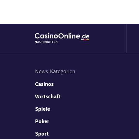
News-Kategorien
Casinos
Wirtschaft
Spiele
Poker
Sport