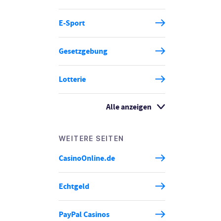
E-Sport
Gesetzgebung
Lotterie
Alle anzeigen
Poker
Schlagzeilen
WEITERE SEITEN
CasinoOnline.de
Spiele
Echtgeld
Spielerschutz
PayPal Casinos
Sport