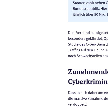
Staaten zählt neben 
Bundesrepublik. Hier
jährlich über 50 Mrd.
Dem Verband zufolge sei
besonders gefährdet, Op
Studie des Cyber-Dienst
Traffics auf den Online-
nach Schwachstellen sei
Zunehmende
Cyberkrimin
Dass es sich dabei um ei
die massive Zunahme der
verdoppelt.