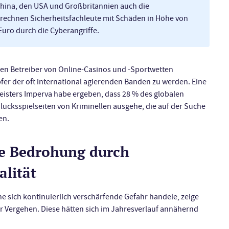
China, den USA und Großbritannien auch die
 rechnen Sicherheitsfachleute mit Schäden in Höhe von
 Euro durch die Cyberangriffe.
en Betreiber von Online-Casinos und -Sportwetten
fer der oft international agierenden Banden zu werden. Eine
leisters Imperva habe ergeben, dass 28 % des globalen
Glücksspielseiten von Kriminellen ausgehe, die auf der Suche
en.
 Bedrohung durch
alität
ne sich kontinuierlich verschärfende Gefahr handele, zeige
 Vergehen. Diese hätten sich im Jahresverlauf annähernd