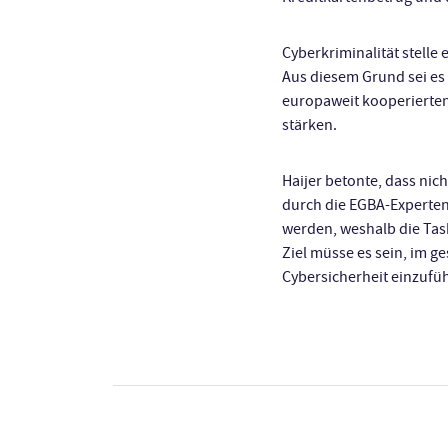
Cyberkriminalität stelle
Aus diesem Grund sei es
europaweit kooperierte
stärken.
Haijer betonte, dass ni
durch die EGBA-Experten
werden, weshalb die Tas
Ziel müsse es sein, im 
Cybersicherheit einzufü