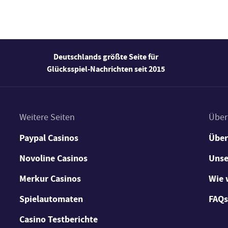
Deutschlands größte Seite für
Glücksspiel-Nachrichten seit 2015
Weitere Seiten
Über
Paypal Casinos
Über
Novoline Casinos
Unse
Merkur Casinos
Wie 
Spielautomaten
FAQ
Casino Testberichte