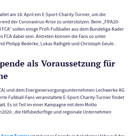
ltet am 18. April ein E-Sport-Charity-Turnier, um die
rend der Coronavirus-Krise zu unterstützen. Beim „FIFA20-
 FCA“ sollen einige Profi-Fußballer aus dem Bundeliga-Kader
s FCA dabei sein. Antreten können die Fans so unter
d Philipp Bederke, Lukas Rathgeb und Christoph Geule.
Spende als Voraussetzung für
me
FCA) und dem Energieversorgungsunternehmen Lechwerke AG
erte Fußball-Fans veranstaltete E-Sport-Charity-Turnier findet
tatt. Es ist Teil im einer Kampagne mit dem Motto
020 , die Hilfsbedürftige und regionale Unternehmen