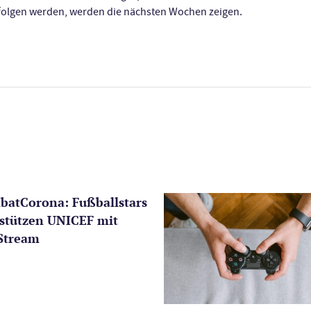
 folgen werden, werden die nächsten Wochen zeigen.
atCorona: Fußball­stars
stützen UNICEF mit
Stream