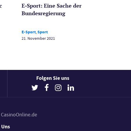
c
E-Sport: Eine Sache der
Bundes­regierung
E-Sport
,
Sport
21. November 2021
Folgen Sie uns
 CasinoOnline.de
 Uns