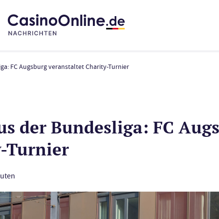
iga: FC Augsburg veranstaltet Charity-Turnier
aus der Bundesliga: FC Aug
y-Turnier
uten