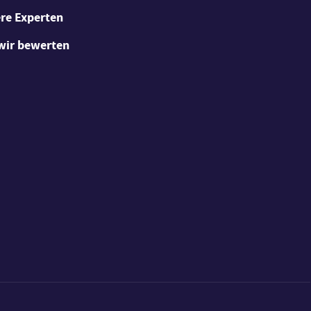
re Experten
wir bewerten
s