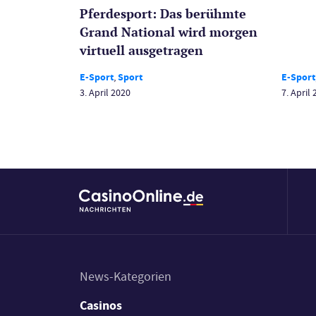
Pferdesport: Das berühmte
Grand National wird morgen
virtuell ausgetragen
E-Sport
,
Sport
E-Sport
3. April 2020
7. April
News-Kategorien
Casinos