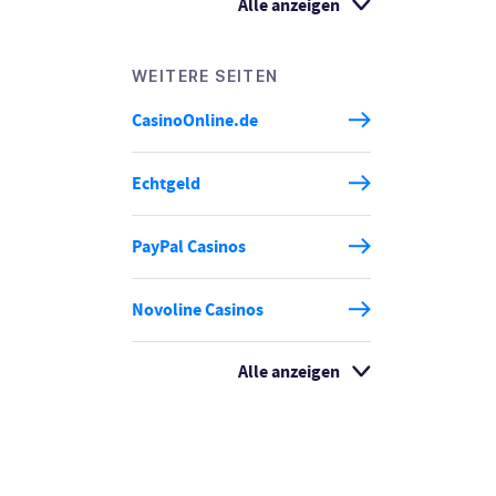
Alle anzeigen
Poker
Schlagzeilen
WEITERE SEITEN
CasinoOnline.de
Spiele
Echtgeld
Spielerschutz
PayPal Casinos
Sport
Novoline Casinos
Wetten
Alle anzeigen
Merkur Casinos
Wirtschaft
Spielautomaten