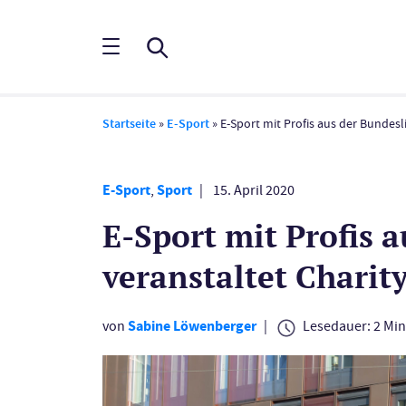
Startseite
»
E-Sport
»
E-Sport mit Profis aus der Bundesl
E-Sport
Sport
,
|
15. April 2020
E-Sport mit Profis 
veranstaltet Charit
Sabine Löwenberger
von
|
Lesedauer:
2
Min