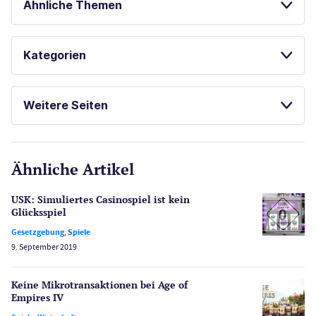
Ähnliche Themen
GLÜCKSSPIEL ONLINE
SPORTWETTEN
Kategorien
MAC
IPHONE CASINOS
Casinos
IPAD CASINOS
ANDROID CASINOS
Weitere Seiten
BESTE ONLINE CASINOS
E-Sport
CasinoOnline.de
SPIELAUTOMATEN ONLINE SPIELEN
Ähnliche Artikel
Gesetzgebung
ONLINE SPORTWETTEN
Echtgeld
USK: Simuliertes Casinospiel ist kein
KOSTENLOSE SPIELE
Lotterie
Glücksspiel
PayPal Casinos
Gesetzgebung
,
Spiele
9. September 2019
Poker
Novoline Casinos
Keine Mikrotransaktionen bei Age of
Schlagzeilen
Empires IV
Merkur Casinos