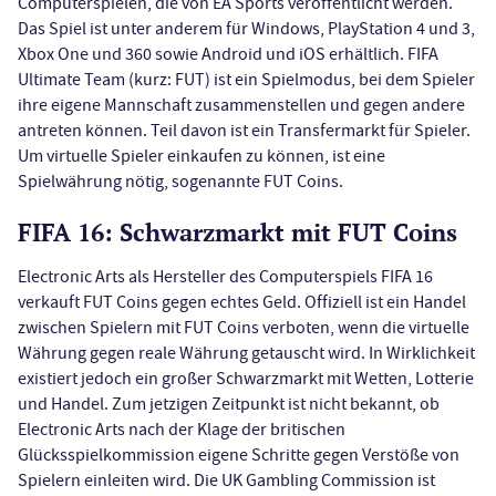
Computerspielen, die von EA Sports veröffentlicht werden.
Das Spiel ist unter anderem für Windows, PlayStation 4 und 3,
Xbox One und 360 sowie Android und iOS erhältlich. FIFA
Ultimate Team (kurz: FUT) ist ein Spielmodus, bei dem Spieler
ihre eigene Mannschaft zusammenstellen und gegen andere
antreten können. Teil davon ist ein Transfermarkt für Spieler.
Um virtuelle Spieler einkaufen zu können, ist eine
Spielwährung nötig, sogenannte FUT Coins.
FIFA 16: Schwarzmarkt mit FUT Coins
Electronic Arts als Hersteller des Computerspiels FIFA 16
verkauft FUT Coins gegen echtes Geld. Offiziell ist ein Handel
zwischen Spielern mit FUT Coins verboten, wenn die virtuelle
Währung gegen reale Währung getauscht wird. In Wirklichkeit
existiert jedoch ein großer Schwarzmarkt mit Wetten, Lotterie
und Handel. Zum jetzigen Zeitpunkt ist nicht bekannt, ob
Electronic Arts nach der Klage der britischen
Glücksspielkommission eigene Schritte gegen Verstöße von
Spielern einleiten wird. Die UK Gambling Commission ist