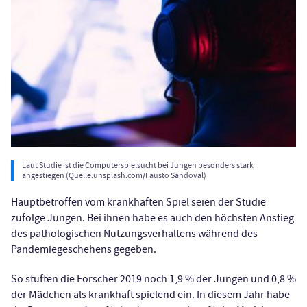
Laut Studie ist die Computerspielsucht bei Jungen besonders stark
angestiegen (Quelle:unsplash.com/Fausto Sandoval)
Hauptbetroffen vom krankhaften Spiel seien der Studie
zufolge Jungen. Bei ihnen habe es auch den höchsten Anstieg
des pathologischen Nutzungsverhaltens während des
Pandemiegeschehens gegeben.
So stuften die Forscher 2019 noch 1,9 % der Jungen und 0,8 %
der Mädchen als krankhaft spielend ein. In diesem Jahr habe