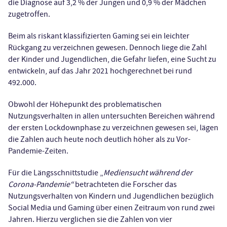
die Diagnose auf 3,2 % der Jungen und 0,9 % der Mädchen
zugetroffen.
Beim als riskant klassifizierten Gaming sei ein leichter
Rückgang zu verzeichnen gewesen. Dennoch liege die Zahl
der Kinder und Jugendlichen, die Gefahr liefen, eine Sucht zu
entwickeln, auf das Jahr 2021 hochgerechnet bei rund
492.000.
Obwohl der Höhepunkt des problematischen
Nutzungsverhalten in allen untersuchten Bereichen während
der ersten Lockdownphase zu verzeichnen gewesen sei, lägen
die Zahlen auch heute noch deutlich höher als zu Vor-
Pandemie-Zeiten.
Für die Längsschnittstudie „
Mediensucht während der
Corona-Pandemie“
betrachteten die Forscher das
Nutzungsverhalten von Kindern und Jugendlichen bezüglich
Social Media und Gaming über einen Zeitraum von rund zwei
Jahren. Hierzu verglichen sie die Zahlen von vier