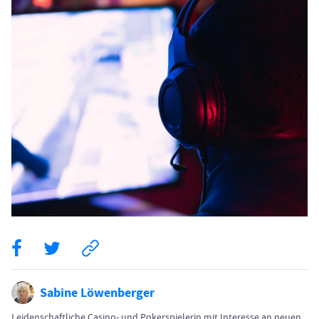
Sabine Löwenberger
Leidenschaftliche Casino- und Pokerspielerin mit Interesse an neuen