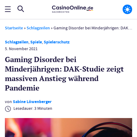
Startseite
»
Schlagzeilen
»
Gaming Disorder bei Minderjährigen: DAK-Studie zeigt massiven Anstieg während Pandemie
Schlagzeilen
,
Spiele
,
Spielerschutz
5. November 2021
Gaming Disorder bei
Minderjährigen: DAK-Studie zeigt
massiven Anstieg während
Pandemie
von
Sabine Löwenberger
Lesedauer:
3
Minuten