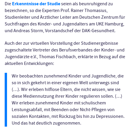
Erkenntnisse der Studie
Die
seien als beunruhigend zu
bezeichnen, so die Experten Prof. Rainer Thomasius,
Studienleiter und Ärztlicher Leiter am Deutschen Zentrum für
Suchtfragen des Kinder- und Jugendalters am UKE Hamburg,
und Andreas Storm, Vorstandschef der DAK-Gesundheit.
Auch der zur virtuellen Vorstellung der Studienergebnisse
zugeschaltete Vertreter des Berufsverbandes der Kinder- und
Jugendärzte e.V., Thomas Fischbach, erklärte in Bezug auf die
aktuellen Entwicklungen:
Wir beobachten zunehmend Kinder und Jugendliche, die
so in sich gekehrt in einer eigenen Welt unterwegs sind
(…). Wir erleben hilflose Eltern, die nicht wissen, wie sie
diese Mediennutzung ihrer Kinder regulieren sollen. (…)
Wir erleben zunehmend Kinder mit schulischem
Leistungsabfall, mit Beenden oder Nicht-Pflegen von
sozialen Kontakten, mit Rückzug bis hin zu Depressionen.
Und das hat deutlich zugenommen.