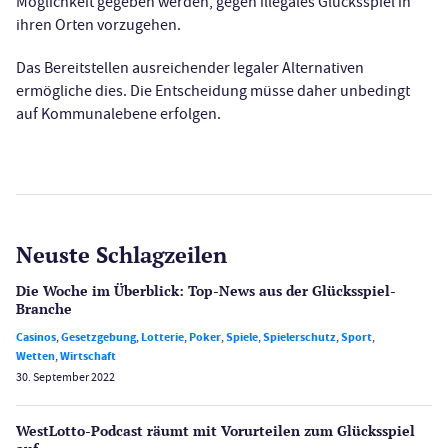
Möglichkeit gegeben werden, gegen illegales Glücksspiel in
ihren Orten vorzugehen.
Das Bereitstellen ausreichender legaler Alternativen
ermögliche dies. Die Entscheidung müsse daher unbedingt
auf Kommunalebene erfolgen.
Neuste Schlagzeilen
Die Woche im Überblick: Top-News aus der Glücksspiel-
Branche
Casinos
,
Gesetzgebung
,
Lotterie
,
Poker
,
Spiele
,
Spielerschutz
,
Sport
,
Wetten
,
Wirtschaft
30. September 2022
WestLotto-Podcast räumt mit Vorurteilen zum Glücksspiel