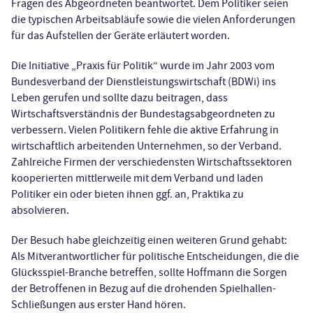
Fragen des Abgeordneten beantwortet. Dem Politiker seien
die typischen Arbeitsabläufe sowie die vielen Anforderungen
für das Aufstellen der Geräte erläutert worden.
Die Initiative „Praxis für Politik“ wurde im Jahr 2003 vom
Bundesverband der Dienstleistungswirtschaft (BDWi) ins
Leben gerufen und sollte dazu beitragen, dass
Wirtschaftsverständnis der Bundestagsabgeordneten zu
verbessern. Vielen Politikern fehle die aktive Erfahrung in
wirtschaftlich arbeitenden Unternehmen, so der Verband.
Zahlreiche Firmen der verschiedensten Wirtschaftssektoren
kooperierten mittlerweile mit dem Verband und laden
Politiker ein oder bieten ihnen ggf.
an,
Praktika zu
absolvieren.
Der Besuch habe gleichzeitig einen weiteren Grund gehabt:
Als Mitverantwortlicher für politische Entscheidungen, die die
Glücksspiel-Branche betreffen, sollte Hoffmann die Sorgen
der Betroffenen in Bezug auf die drohenden Spielhallen-
Schließungen aus erster Hand hören.