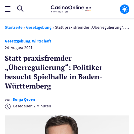
Startseite
»
Gesetzgebung
»
Statt praxisfremder „Überregulierung“: Politiker besucht Spielhalle in Baden-Württemberg
Gesetzgebung
,
Wirtschaft
24. August 2021
Statt praxisfremder
„Überregulierung“: Politiker
besucht Spielhalle in Baden-
Württemberg
von
Sonja Çeven
Lesedauer:
2
Minuten