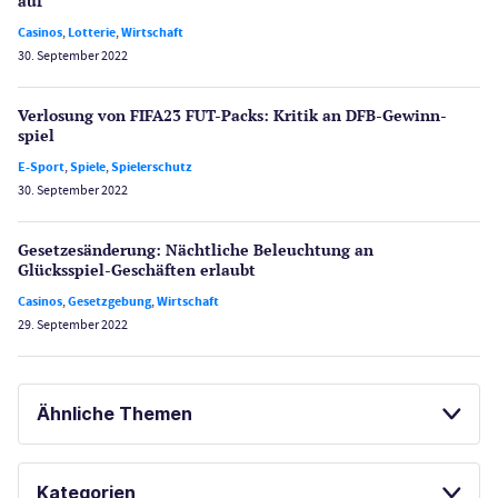
auf
Casinos
,
Lotterie
,
Wirtschaft
30. September 2022
Verlosung von FIFA23 FUT-Packs: Kritik an DFB-Gewinn­
spiel
E-Sport
,
Spiele
,
Spielerschutz
30. September 2022
Gesetzes­änderung: Nächtliche Beleuch­tung an
Glücksspiel-Geschäften erlaubt
Casinos
,
Gesetzgebung
,
Wirtschaft
29. September 2022
Ähnliche Themen
SPIELAUTOMATEN
GLÜCKSSPIEL ONLINE
Kategorien