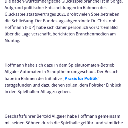
Die baden-württembergische Glücksspielbranche ist in Sorge.
Aufgrund politischer Entscheidungen im Rahmen des
Glücksspielstaatsvertrages 2021 droht vielen Spielbetrieben
die Schließung. Der Bundestagsabgeordnete Dr. Christoph
Hoffmann (FDP) habe sich daher persönlich vor Ort ein Bild
über die Lage verschafft, berichteten Branchenmedien am
Montag.
Hoffmann habe sich dazu in dem Spielautomaten-Betrieb
Allgaier Automaten in Schopfheim umgeschaut. Der Besuch
Praxis für Politik
habe im Rahmen der Initiative „
“
stattgefunden und dazu dienen sollen, dem Politiker Einblick
in den Spielhallen-Alltag zu geben.
Geschäftsführer Bertold Allgaier habe Hoffmann gemeinsam
mit seinen Söhnen durch die Spielhalle geführt und sämtliche