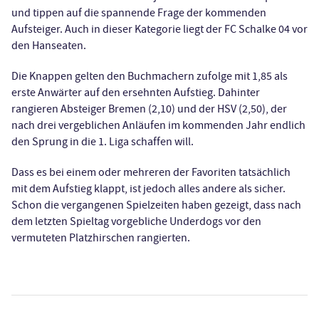
und tippen auf die spannende Frage der kommenden
Aufsteiger. Auch in dieser Kategorie liegt der FC Schalke 04 vor
den Hanseaten.
Die Knappen gelten den Buchmachern zufolge mit 1,85 als
erste Anwärter auf den ersehnten Aufstieg. Dahinter
rangieren Absteiger Bremen (2,10) und der HSV (2,50), der
nach drei vergeblichen Anläufen im kommenden Jahr endlich
den Sprung in die 1. Liga schaffen will.
Dass es bei einem oder mehreren der Favoriten tatsächlich
mit dem Aufstieg klappt, ist jedoch alles andere als sicher.
Schon die vergangenen Spielzeiten haben gezeigt, dass nach
dem letzten Spieltag vorgebliche Underdogs vor den
vermuteten Platzhirschen rangierten.