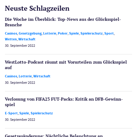
Neuste Schlagzeilen
Die Woche im Überblick: Top-News aus der Glücksspiel-
Branche
Casinos
,
Gesetzgebung
,
Lotterie
,
Poker
,
Spiele
,
Spielerschutz
,
Sport
,
Wetten
,
Wirtschaft
30. September 2022
WestLotto-Podcast räumt mit Vorurteilen zum Glücksspiel
auf
Casinos
,
Lotterie
,
Wirtschaft
30. September 2022
Verlosung von FIFA23 FUT-Packs: Kritik an DFB-Gewinn­
spiel
E-Sport
,
Spiele
,
Spielerschutz
30. September 2022
Gesetzes­änderung: Nächtliche Beleuch­tung an