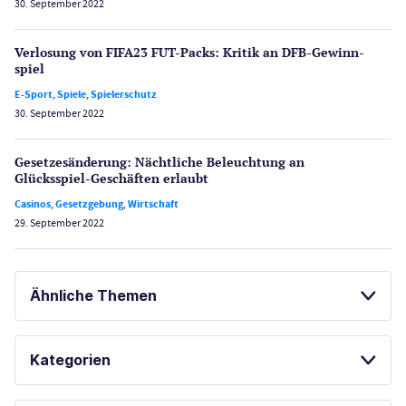
30. September 2022
Verlosung von FIFA23 FUT-Packs: Kritik an DFB-Gewinn­
spiel
E-Sport
,
Spiele
,
Spielerschutz
30. September 2022
Gesetzes­änderung: Nächtliche Beleuch­tung an
Glücksspiel-Geschäften erlaubt
Casinos
,
Gesetzgebung
,
Wirtschaft
29. September 2022
Ähnliche Themen
GLÜCKSSPIEL ONLINE
Kategorien
ONLINE CASINO APPS