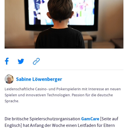
Sabine Löwenberger
Leidenschaftliche Casino- und Pokerspielerin mit Interesse an neuen
Spielen und innovativen Technologien. Passion für die deutsche
Sprache.
GamCare
Die britische Spielerschutzorganisation
[Seite auf
Englisch] hat Anfang der Woche einen Leitfaden für Eltern