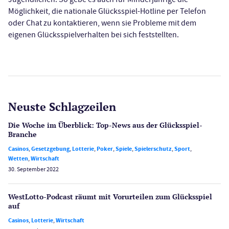
Möglichkeit, die nationale Glücksspiel-Hotline per Telefon
oder Chat zu kontaktieren, wenn sie Probleme mit dem
eigenen Glücksspielverhalten bei sich feststellten.
Neuste Schlagzeilen
Die Woche im Überblick: Top-News aus der Glücksspiel-
Branche
Casinos
,
Gesetzgebung
,
Lotterie
,
Poker
,
Spiele
,
Spielerschutz
,
Sport
,
Wetten
,
Wirtschaft
30. September 2022
WestLotto-Podcast räumt mit Vorurteilen zum Glücksspiel
auf
Casinos
,
Lotterie
,
Wirtschaft